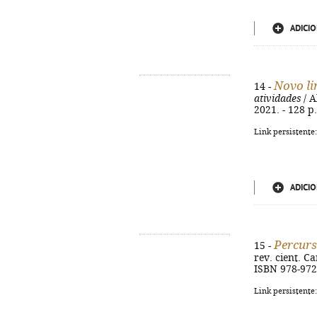
ADICIO
Novo li
14 -
atividades
/ A
2021. - 128 p.
Link persistente
ADICIO
Percurs
15 -
rev. cient. Car
ISBN 978-972
Link persistente