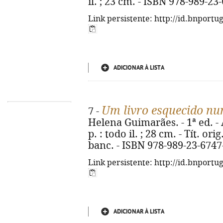
il. ; 23 cm. - ISBN 978-989-23
Link persistente: http://id.bnportu
ADICIONAR À LISTA
Um livro esquecido n
7 -
Helena Guimarães. - 1ª ed. - A
p. : todo il. ; 28 cm. - Tít. or
banc. - ISBN 978-989-23-6747
Link persistente: http://id.bnportu
ADICIONAR À LISTA