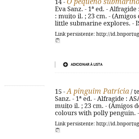
O pequeno submarin
14 -
Eva Sanz. - 1ª ed. - Alfragide 
: muito il. ; 23 cm. - (Amigos 
little submarine explores. -
Link persistente: http://id.bnportu
ADICIONAR À LISTA
A pinguim Patrícia
15 -
/ t
Sanz. - 1ª ed. - Alfragide : AS
muito il. ; 23 cm. - (Amigos d
colours with polly penguin. 
Link persistente: http://id.bnportu