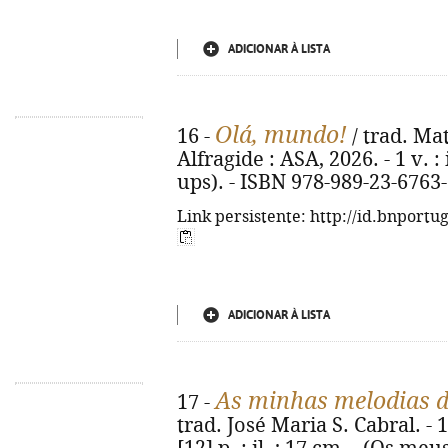
ADICIONAR À LISTA
Olá, mundo!
16 -
/ trad. Mat
Alfragide : ASA, 2026. - 1 v. :
ups). - ISBN 978-989-23-6763
Link persistente: http://id.bnportu
ADICIONAR À LISTA
As minhas melodias 
17 -
trad. José Maria S. Cabral. - 1