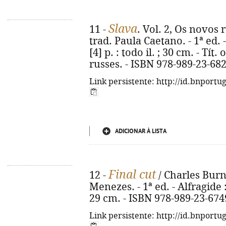
Slava
11 -
. Vol. 2, Os novos
trad. Paula Caetano. - 1ª ed. -
[4] p. : todo il. ; 30 cm. - Tít
russes. - ISBN 978-989-23-68
Link persistente: http://id.bnportu
ADICIONAR À LISTA
Final cut
12 -
/ Charles Burn
Menezes. - 1ª ed. - Alfragide : 
29 cm. - ISBN 978-989-23-674
Link persistente: http://id.bnportu