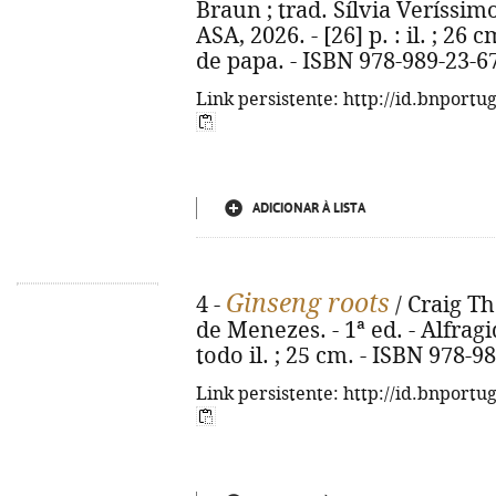
Braun ; trad. Sílvia Veríssimo 
ASA, 2026. - [26] p. : il. ; 26
de papa. - ISBN 978-989-23-6
Link persistente: http://id.bnportu
ADICIONAR À LISTA
Ginseng roots
4 -
/ Craig T
de Menezes. - 1ª ed. - Alfragid
todo il. ; 25 cm. - ISBN 978-9
Link persistente: http://id.bnportu