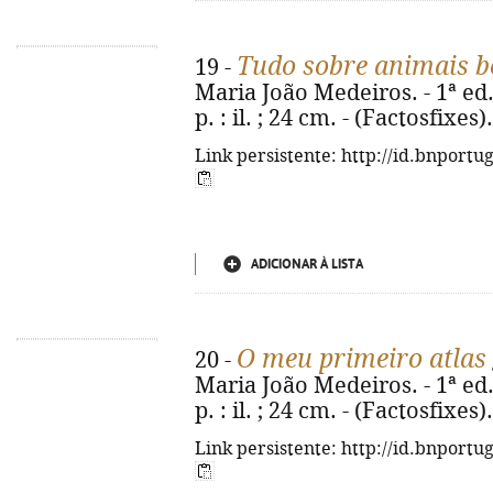
Tudo sobre animais b
19 -
Maria João Medeiros. - 1ª ed. 
p. : il. ; 24 cm. - (Factosfixe
Link persistente: http://id.bnportu
ADICIONAR À LISTA
O meu primeiro atlas
20 -
Maria João Medeiros. - 1ª ed. 
p. : il. ; 24 cm. - (Factosfixe
Link persistente: http://id.bnportu