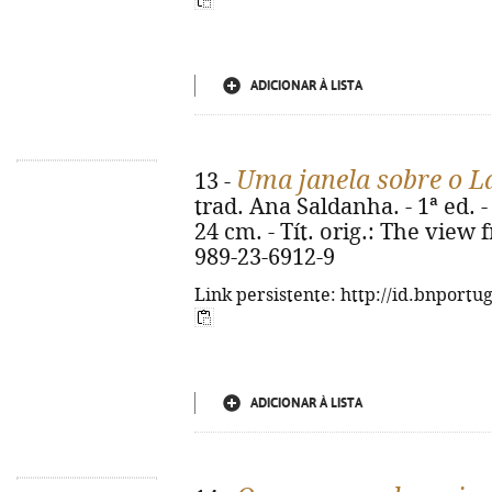
ADICIONAR À LISTA
Uma janela sobre o 
13 -
trad. Ana Saldanha. - 1ª ed. - 
24 cm. - Tít. orig.: The view
989-23-6912-9
Link persistente: http://id.bnportu
ADICIONAR À LISTA