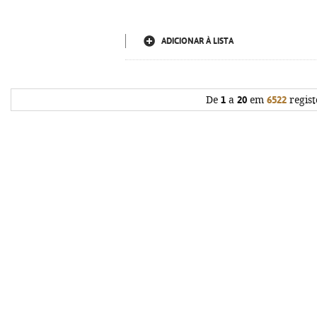
ADICIONAR À LISTA
De
1
a
20
em
6522
regist