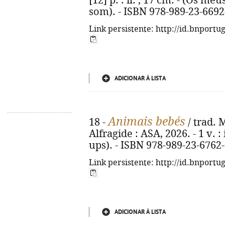
[12] p. : il. ; 17 cm. - (Os m
som). - ISBN 978-989-23-6692
Link persistente: http://id.bnportu
ADICIONAR À LISTA
Animais bebés
18 -
/ trad. M
Alfragide : ASA, 2026. - 1 v. :
ups). - ISBN 978-989-23-6762
Link persistente: http://id.bnportu
ADICIONAR À LISTA