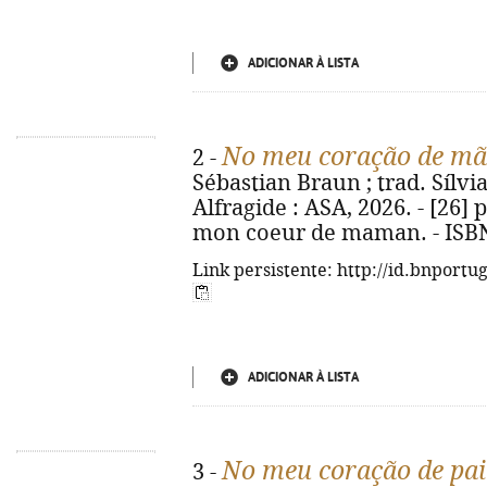
ADICIONAR À LISTA
No meu coração de mã
2 -
Sébastian Braun ; trad. Sílvia
Alfragide : ASA, 2026. - [26] p.
mon coeur de maman. - ISBN
Link persistente: http://id.bnportu
ADICIONAR À LISTA
No meu coração de pai
3 -