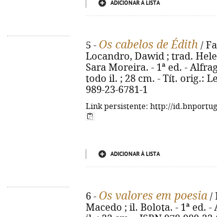
ADICIONAR À LISTA
Os cabelos de Édith
5 -
/ F
Locandro, Dawid ; trad. Hele
Sara Moreira. - 1ª ed. - Alfrag
todo il. ; 28 cm. - Tít. orig.:
989-23-6781-1
Link persistente: http://id.bnportu
ADICIONAR À LISTA
Os valores em poesia
6 -
/ 
Macedo ; il. Bolota. - 1ª ed. - 