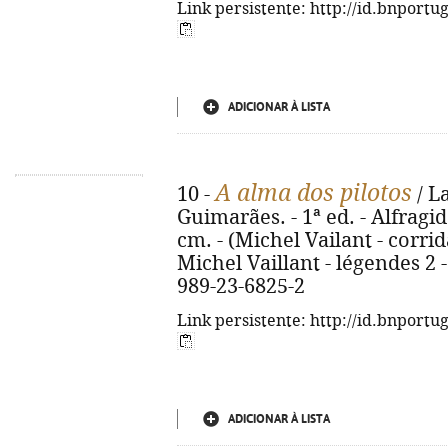
Link persistente: http://id.bnportu
ADICIONAR À LISTA
A alma dos pilotos
10 -
/ L
Guimarães. - 1ª ed. - Alfragide 
cm. - (Michel Vailant - corridas
Michel Vaillant - légendes 2 -
989-23-6825-2
Link persistente: http://id.bnportu
ADICIONAR À LISTA