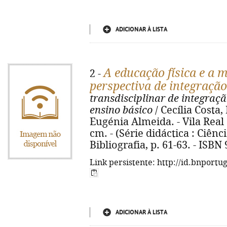
ADICIONAR À LISTA
A educação física e a
2 -
perspectiva de integração
transdisciplinar de integraçã
ensino básico
/ Cecília Costa
Eugénia Almeida. - Vila Real : 
cm. - (Série didáctica : Ciênc
Bibliografia, p. 61-63. - ISBN
Link persistente: http://id.bnportu
ADICIONAR À LISTA