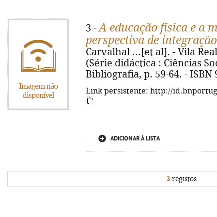
A educação física e a
3 -
perspectiva de integração
Carvalhal ...[et al]. - Vila Rea
(Série didáctica : Ciências So
Bibliografia, p. 59-64. - ISBN
Link persistente: http://id.bnportu
ADICIONAR À LISTA
3
registos