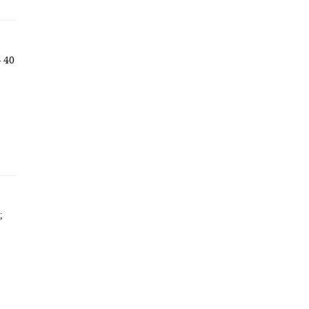
- 40
;