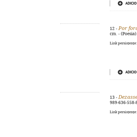
ADICIO
Por for
12 -
cm. - (Poesia
Link persistente
ADICIO
Dezasse
13 -
989-636-558-
Link persistente