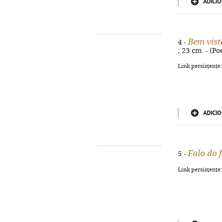
ADICIO
Bem vist
4 -
; 23 cm. - (P
Link persistente
ADICIO
Falo do 
5 -
Link persistente