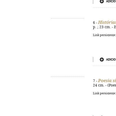
ADICIO
História
6 -
p. ; 23 cm. -
Link persistente
ADICIO
Poesia s
7 -
24 cm. - (Poe
Link persistente