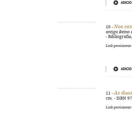
ADICIO
Nos cam
10 -
antigo Reino 
- Bibliografi
Link persistente
ADICIO
As duas
11 -
cm. - ISBN 97
Link persistente