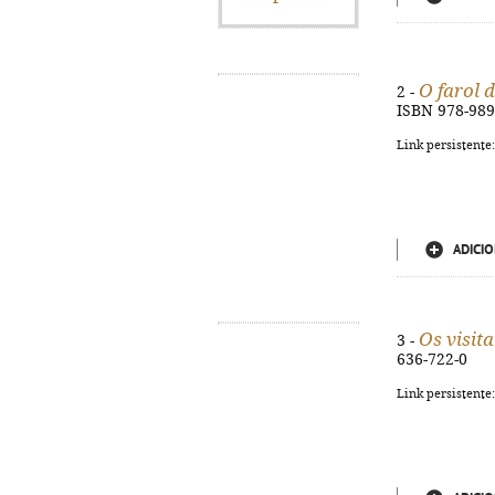
O farol 
2 -
ISBN 978-989
Link persistente
ADICIO
Os visit
3 -
636-722-0
Link persistente