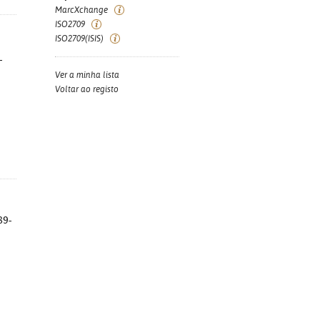
MarcXchange
ISO2709
ISO2709(ISIS)
-
Ver a minha lista
Voltar ao registo
89-