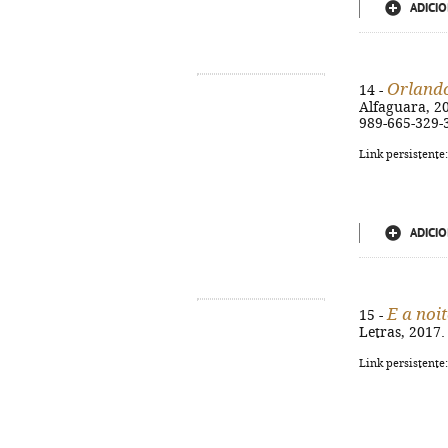
ADICIO
Orlando
14 -
Alfaguara, 201
989-665-329-
Link persistente
ADICIO
E a noi
15 -
Letras, 2017.
Link persistente