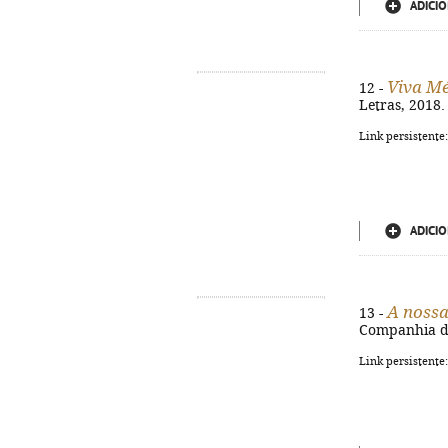
ADICIO
Viva Mé
12 -
Letras, 2018.
Link persistente
ADICIO
A nossa
13 -
Companhia das
Link persistente