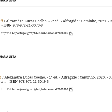
NAR À LISTA
il
/ Alexandra Lucas Coelho. - 2ª ed. - Alfragide : Caminho, 2021. - 
m. - ISBN 978-972-21-3073-8
: http://id.bnportugal.gov.pt/bib/bibnacional/2086106
NAR À LISTA
z
/ Alexandra Lucas Coelho. - 1ª ed. - Alfragide : Caminho, 2020. - 3
 20 cm. - ISBN 978-972-21-3049-3
: http://id.bnportugal.gov.pt/bib/bibnacional/2062880