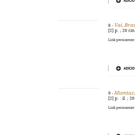
ADICIO
Vai, Bras
8 -
[2] p. ; 20 c
Link persistente
ADICIO
Mumtaz
9 -
[2] p. : il. ;
Link persistente