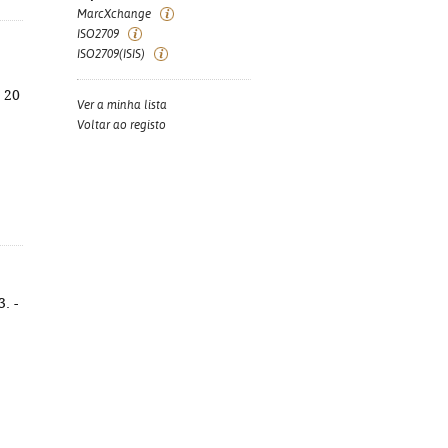
MarcXchange
ISO2709
ISO2709(ISIS)
; 20
Ver a minha lista
Voltar ao registo
. -