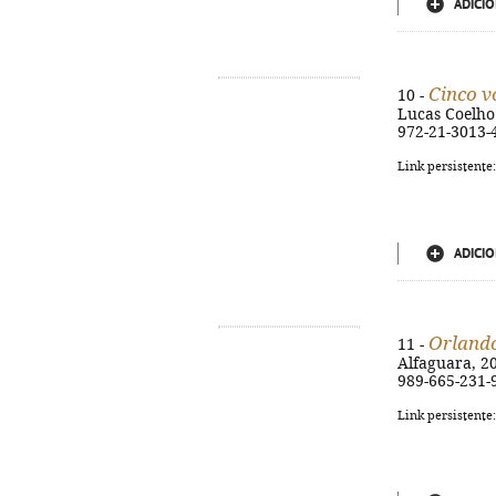
ADICIO
Cinco v
10 -
Lucas Coelho. 
972-21-3013-
Link persistente
ADICIO
Orlando
11 -
Alfaguara, 201
989-665-231-
Link persistente