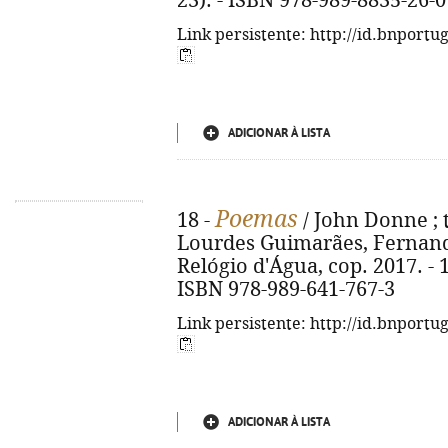
23). - ISBN 978-989-8835-26-0
Link persistente: http://id.bnportu
ADICIONAR À LISTA
Poemas
18 -
/ John Donne ; t
Lourdes Guimarães, Fernand
Relógio d'Água, cop. 2017. - 11
ISBN 978-989-641-767-3
Link persistente: http://id.bnportu
ADICIONAR À LISTA