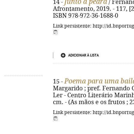
Junto à pedra
14 -
/ Fernand
Afrontamento, 2019. - 117, [2] 
ISBN 978-972-36-1688-0
Link persistente: http://id.bnportu
ADICIONAR À LISTA
Poema para uma bail
15 -
Margarido ; pref. Fernando 
Ler - Centro Literário Marinho
cm. - (As mãos e os frutos ; 
Link persistente: http://id.bnportu