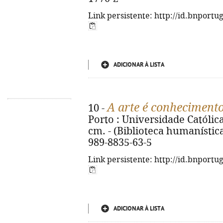
Link persistente: http://id.bnportu
ADICIONAR À LISTA
A arte é conheciment
10 -
Porto : Universidade Católica 
cm. - (Biblioteca humanística 
989-8835-63-5
Link persistente: http://id.bnportu
ADICIONAR À LISTA