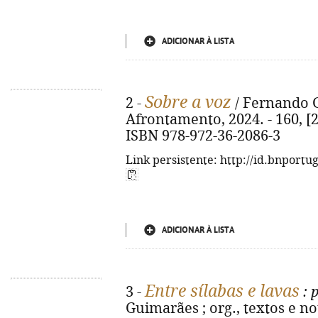
ADICIONAR À LISTA
Sobre a voz
2 -
/ Fernando Gu
Afrontamento, 2024. - 160, [2] 
ISBN 978-972-36-2086-3
Link persistente: http://id.bnportu
ADICIONAR À LISTA
Entre sílabas e lavas
3 -
: 
Guimarães ; org., textos e n