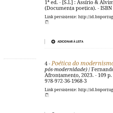
1ª ed. - [S.l.] : Assírio & Alvi
(Documenta poetica). - ISBN
Link persistente: http://id.bnportu
ADICIONAR À LISTA
Poética do modernism
4 -
pós-modernidade)
/ Fernando
Afrontamento, 2023. - 109 p. ;
978-972-36-1968-3
Link persistente: http://id.bnportu