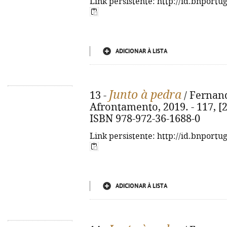
Link persistente: http://id.bnportu
ADICIONAR À LISTA
Junto à pedra
13 -
/ Fernand
Afrontamento, 2019. - 117, [2] 
ISBN 978-972-36-1688-0
Link persistente: http://id.bnportu
ADICIONAR À LISTA