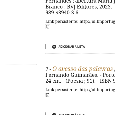
Fernandes ; abertura Maria J
Branco : RVJ Editores, 2023. - 
989-53940-3-6
Link persistente: http://id.bnportu
ADICIONAR À LISTA
O avesso das palavras
7 -
Fernando Guimarães. - Porto 
24 cm. - (Poesia ; 91). - ISBN
Link persistente: http://id.bnportu