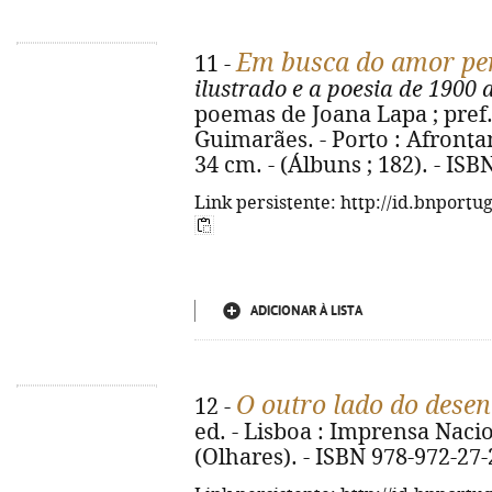
Em busca do amor pe
11 -
ilustrado e a poesia de 1900 
poemas de Joana Lapa ; pre
Guimarães. - Porto : Afrontamen
34 cm. - (Álbuns ; 182). - IS
Link persistente: http://id.bnportu
ADICIONAR À LISTA
O outro lado do dese
12 -
ed. - Lisboa : Imprensa Nacion
(Olhares). - ISBN 978-972-27