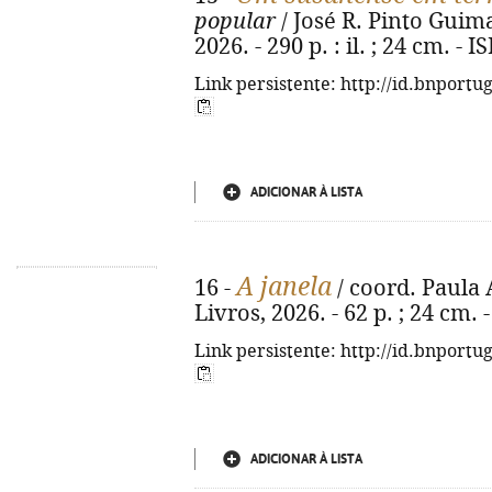
popular
/ José R. Pinto Guimar
2026. - 290 p. : il. ; 24 cm. -
Link persistente: http://id.bnportu
ADICIONAR À LISTA
A janela
16 -
/ coord. Paula A
Livros, 2026. - 62 p. ; 24 cm.
Link persistente: http://id.bnportu
ADICIONAR À LISTA