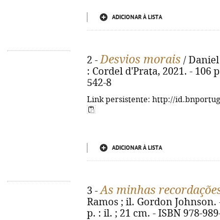
ADICIONAR À LISTA
Desvios morais
2 -
/ Daniel
: Cordel d'Prata, 2021. - 106 
542-8
Link persistente: http://id.bnportu
ADICIONAR À LISTA
As minhas recordaçõe
3 -
Ramos ; il. Gordon Johnson. - 
p. : il. ; 21 cm. - ISBN 978-98