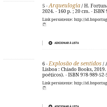
Arqueulogia
5 -
/ H. Fortuna
2024. - 160 p. ; 20 cm. - ISBN
Link persistente: http://id.bnportu
ADICIONAR À LISTA
Explosão de sentidos
6 -
/ 
Lisboa : Chiado Books, 2019. -
poéticos). - ISBN 978-989-52-
Link persistente: http://id.bnportu
ADICIONAR À LISTA