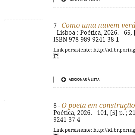
Como uma nuvem ver
7 -
- Lisboa : Poética, 2026. - 65, [3
ISBN 978-989-9241-38-1
Link persistente: http://id.bnportu
ADICIONAR À LISTA
O poeta em construção
8 -
Poética, 2026. - 101, [5] p. ; 
9241-37-4
Link persistente: http://id.bnportu