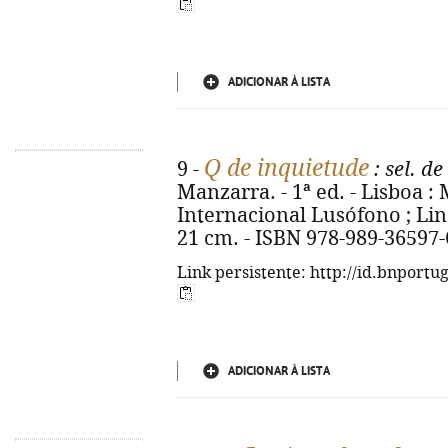
ADICIONAR À LISTA
Q de inquietude
9 -
: sel. d
Manzarra. - 1ª ed. - Lisboa 
Internacional Lusófono ; Lind
21 cm. - ISBN 978-989-36597-
Link persistente: http://id.bnportu
ADICIONAR À LISTA