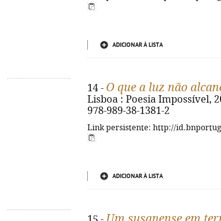
ADICIONAR À LISTA
O que a luz não alcan
14 -
Lisboa : Poesia Impossível, 202
978-989-38-1381-2
Link persistente: http://id.bnportu
ADICIONAR À LISTA
Um susanense em ter
15 -