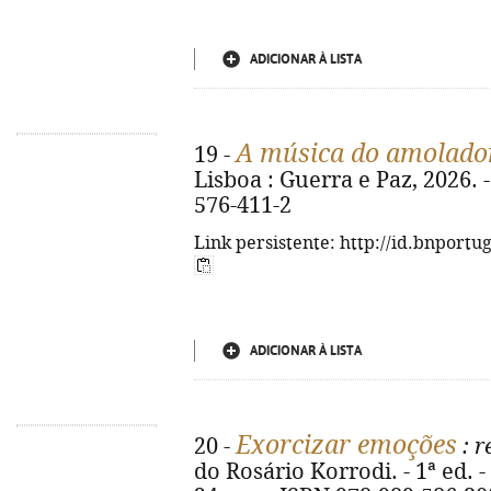
ADICIONAR À LISTA
A música do amolado
19 -
Lisboa : Guerra e Paz, 2026. -
576-411-2
Link persistente: http://id.bnportu
ADICIONAR À LISTA
Exorcizar emoções
20 -
: r
do Rosário Korrodi. - 1ª ed. - 