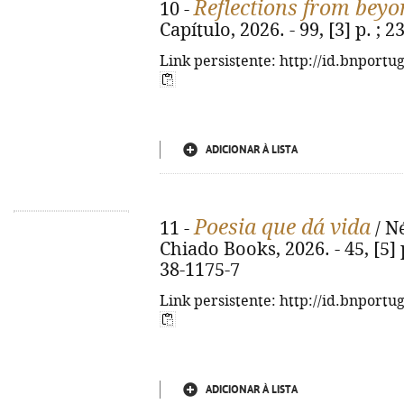
Reflections from beyo
10 -
Capítulo, 2026. - 99, [3] p. ;
Link persistente: http://id.bnportu
ADICIONAR À LISTA
Poesia que dá vida
11 -
/ Né
Chiado Books, 2026. - 45, [5] p
38-1175-7
Link persistente: http://id.bnportu
ADICIONAR À LISTA