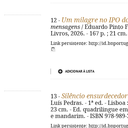
Um milagre no IPO do
12 -
mensagens
/ Eduardo Pinto Fer
Livros, 2026. - 167 p. ; 21 cm
Link persistente: http://id.bnportu
ADICIONAR À LISTA
Silêncio ensurdecedor
13 -
Luís Pedras. - 1ª ed. - Lisboa 
23 cm. - Ed. quadrilingue em
e mandarim. - ISBN 978-989-
Link persistente: http://id.bnportu