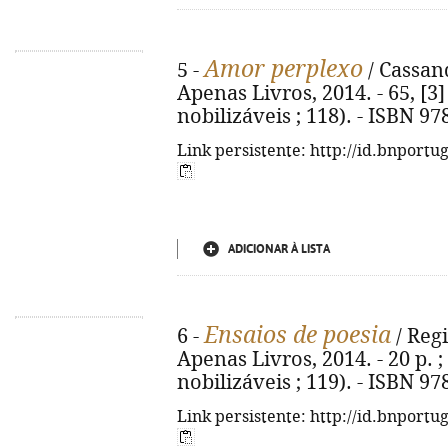
Amor perplexo
5 -
/ Cassand
Apenas Livros, 2014. - 65, [3] 
nobilizáveis ; 118). - ISBN 9
Link persistente: http://id.bnportu
ADICIONAR À LISTA
Ensaios de poesia
6 -
/ Regi
Apenas Livros, 2014. - 20 p. ;
nobilizáveis ; 119). - ISBN 9
Link persistente: http://id.bnportu