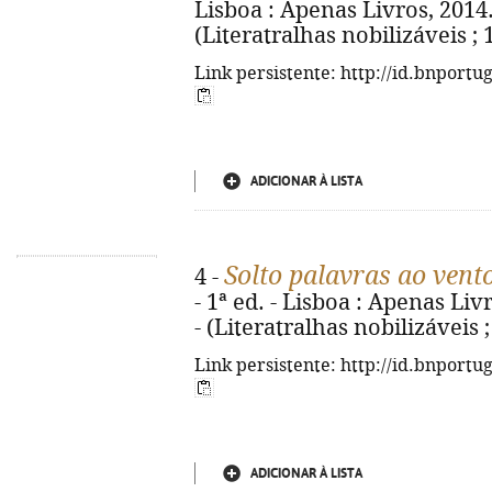
Lisboa : Apenas Livros, 2014. -
(Literatralhas nobilizáveis ;
Link persistente: http://id.bnportu
ADICIONAR À LISTA
Solto palavras ao vent
4 -
- 1ª ed. - Lisboa : Apenas Livro
- (Literatralhas nobilizáveis 
Link persistente: http://id.bnportu
ADICIONAR À LISTA