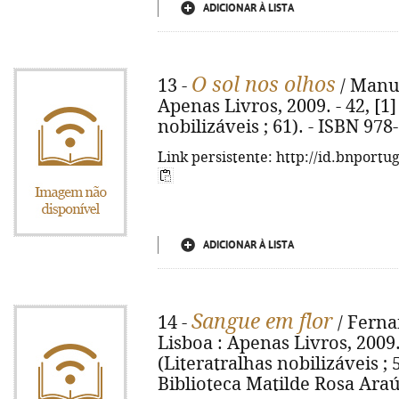
ADICIONAR À LISTA
O sol nos olhos
13 -
/ Manuel
Apenas Livros, 2009. - 42, [1] 
nobilizáveis ; 61). - ISBN 97
Link persistente: http://id.bnportu
ADICIONAR À LISTA
Sangue em flor
14 -
/ Ferna
Lisboa : Apenas Livros, 2009. -
(Literatralhas nobilizáveis ; 
Biblioteca Matilde Rosa Araú