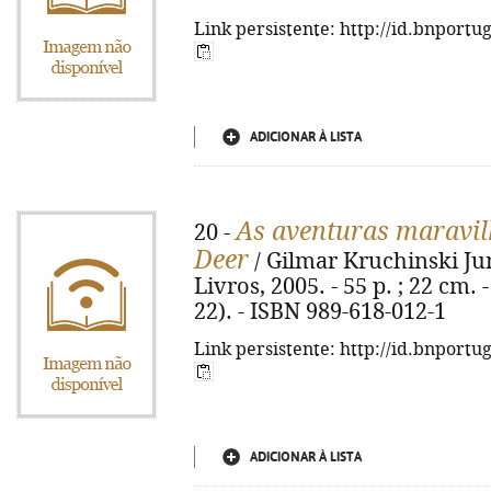
Link persistente: http://id.bnportu
ADICIONAR À LISTA
As aventuras maravil
20 -
Deer
/ Gilmar Kruchinski Juni
Livros, 2005. - 55 p. ; 22 cm. 
22). - ISBN 989-618-012-1
Link persistente: http://id.bnportu
ADICIONAR À LISTA