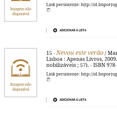
Link persistente: http://id.bnportu
ADICIONAR À LISTA
Nevou este verão
15 -
/ Mar
Lisboa : Apenas Livros, 2009. 
nobilizáveis ; 57). - ISBN 97
Link persistente: http://id.bnportu
ADICIONAR À LISTA