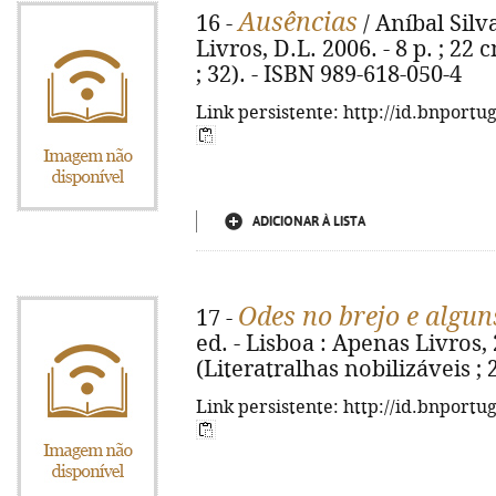
Ausências
16 -
/ Aníbal Silva
Livros, D.L. 2006. - 8 p. ; 22 
; 32). - ISBN 989-618-050-4
Link persistente: http://id.bnportu
ADICIONAR À LISTA
Odes no brejo e algun
17 -
ed. - Lisboa : Apenas Livros, 2
(Literatralhas nobilizáveis ; 
Link persistente: http://id.bnportu