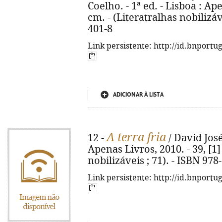
Coelho. - 1ª ed. - Lisboa : Ape
cm. - (Literatralhas nobilizáv
401-8
Link persistente: http://id.bnportu
ADICIONAR À LISTA
A terra fria
12 -
/ David José 
Apenas Livros, 2010. - 39, [1] 
nobilizáveis ; 71). - ISBN 97
Link persistente: http://id.bnportu