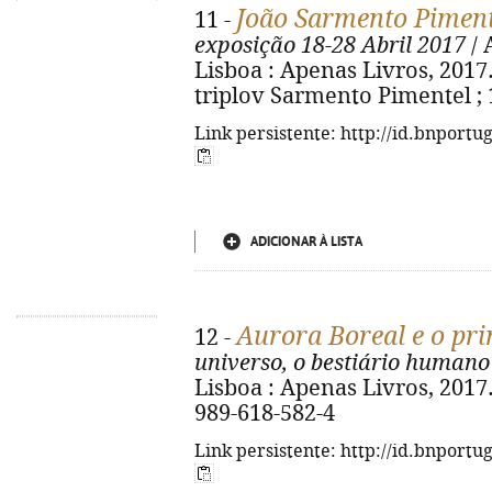
João Sarmento Piment
11 -
exposição 18-28 Abril 2017
/ 
Lisboa : Apenas Livros, 2017. -
triplov Sarmento Pimentel ; 
Link persistente: http://id.bnportu
ADICIONAR À LISTA
Aurora Boreal e o prin
12 -
universo, o bestiário humano
Lisboa : Apenas Livros, 2017. -
989-618-582-4
Link persistente: http://id.bnportu