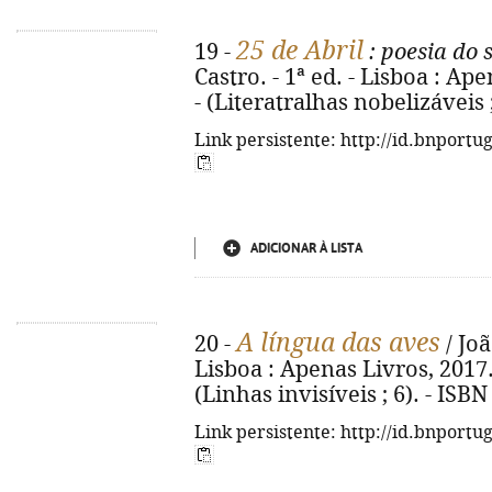
25 de Abril
19 -
: poesia do 
Castro. - 1ª ed. - Lisboa : Ape
- (Literatralhas nobelizáveis 
Link persistente: http://id.bnportu
ADICIONAR À LISTA
A língua das aves
20 -
/ Joã
Lisboa : Apenas Livros, 2017. - 
(Linhas invisíveis ; 6). - ISB
Link persistente: http://id.bnportu