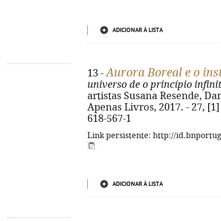
ADICIONAR À LISTA
Aurora Boreal e o in
13 -
universo de o princípio infini
artistas Susana Resende, Dani
Apenas Livros, 2017. - 27, [1] 
618-567-1
Link persistente: http://id.bnportu
ADICIONAR À LISTA