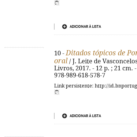
ADICIONAR À LISTA
Ditados tópicos de Po
10 -
oral
/ J. Leite de Vasconcelos
Livros, 2017. - 12 p. ; 21 cm. 
978-989-618-578-7
Link persistente: http://id.bnportu
ADICIONAR À LISTA