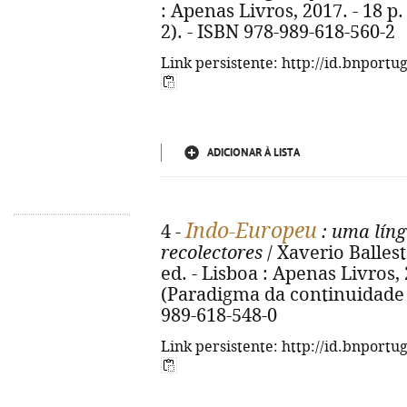
: Apenas Livros, 2017. - 18 p.
2). - ISBN 978-989-618-560-2
Link persistente: http://id.bnportu
ADICIONAR À LISTA
Indo-Europeu
4 -
: uma líng
recolectores
/ Xaverio Ballest
ed. - Lisboa : Apenas Livros, 20
(Paradigma da continuidade pa
989-618-548-0
Link persistente: http://id.bnportu