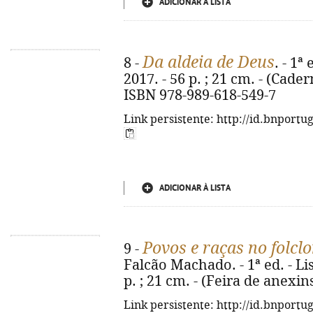
ADICIONAR À LISTA
Da aldeia de Deus
8 -
. - 1ª
2017. - 56 p. ; 21 cm. - (Cader
ISBN 978-989-618-549-7
Link persistente: http://id.bnportu
ADICIONAR À LISTA
Povos e raças no folcl
9 -
Falcão Machado. - 1ª ed. - Li
p. ; 21 cm. - (Feira de anexin
Link persistente: http://id.bnportu