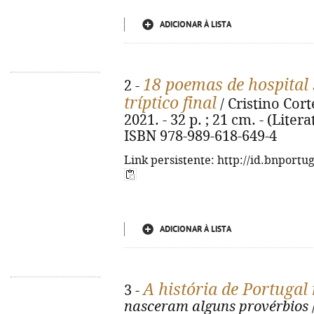
ADICIONAR À LISTA
18 poemas de hospital
2 -
tríptico final
/ Cristino Cort
2021. - 32 p. ; 21 cm. - (Liter
ISBN 978-989-618-649-4
Link persistente: http://id.bnportu
ADICIONAR À LISTA
A história de Portugal
3 -
nasceram alguns provérbios