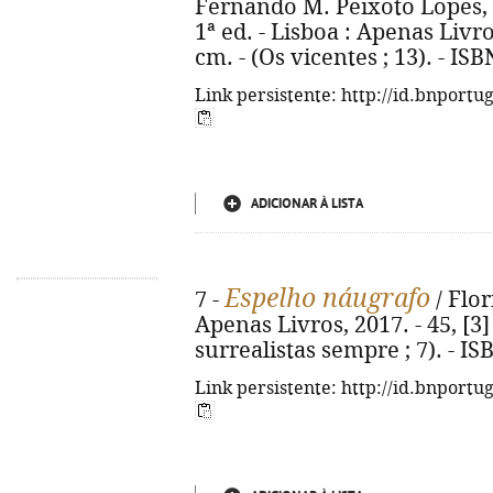
Fernando M. Peixoto Lopes, 
1ª ed. - Lisboa : Apenas Livros, 
cm. - (Os vicentes ; 13). - IS
Link persistente: http://id.bnportu
ADICIONAR À LISTA
Espelho náugrafo
7 -
/ Flor
Apenas Livros, 2017. - 45, [3]
surrealistas sempre ; 7). - I
Link persistente: http://id.bnportu