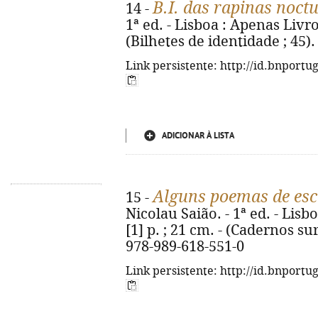
B.I. das rapinas noct
14 -
1ª ed. - Lisboa : Apenas Livros,
(Bilhetes de identidade ; 45)
Link persistente: http://id.bnportu
ADICIONAR À LISTA
Alguns poemas de escr
15 -
Nicolau Saião. - 1ª ed. - Lisb
[1] p. ; 21 cm. - (Cadernos su
978-989-618-551-0
Link persistente: http://id.bnportu