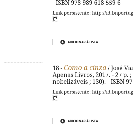
- ISBN 978-989-618-559-6
Link persistente: http://id.bnportu
ADICIONAR À LISTA
Como a cinza
18 -
/ José Via
Apenas Livros, 2017. - 27 p. ;
nobelizáveis ; 130). - ISBN 9
Link persistente: http://id.bnportu
ADICIONAR À LISTA