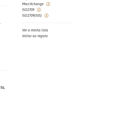
MarcXchange
ISO2709
ISO2709(ISIS)
.
Ver a minha lista
Voltar ao registo
ia,