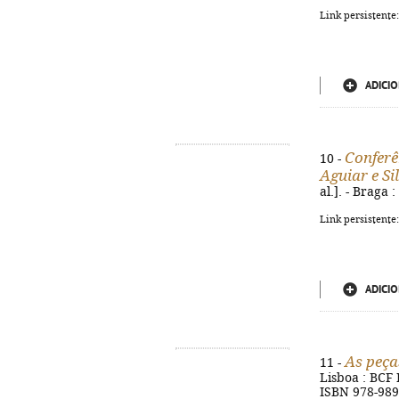
Link persistente
ADICIO
Conferê
10 -
Aguiar e Si
al.]. - Braga
Link persistente
ADICIO
As peça
11 -
Lisboa : BCF E
ISBN 978-989