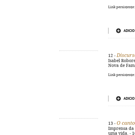
Link persistente
ADICIO
Discurs
12 -
Isabel Robore
Nova de Famal
Link persistente
ADICIO
O canto
13 -
Imprensa da U
uma vida. - 1