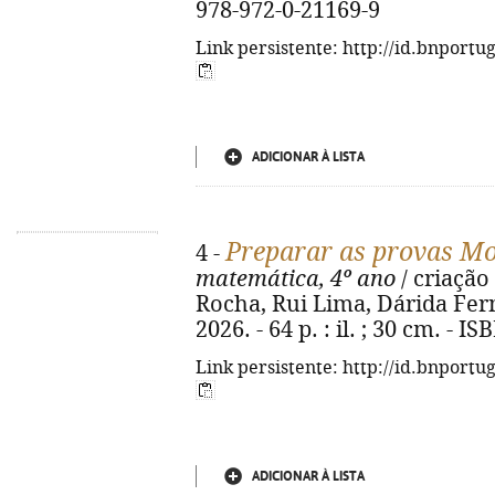
978-972-0-21169-9
Link persistente: http://id.bnportu
ADICIONAR À LISTA
Preparar as provas M
4 -
matemática, 4º ano
/ criação
Rocha, Rui Lima, Dárida Fern
2026. - 64 p. : il. ; 30 cm. - 
Link persistente: http://id.bnportu
ADICIONAR À LISTA