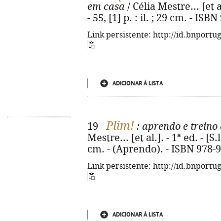
em casa
/ Célia Mestre... [et al
- 55, [1] p. : il. ; 29 cm. - IS
Link persistente: http://id.bnportu
ADICIONAR À LISTA
Plim!
19 -
: aprendo e treino 
Mestre... [et al.]. - 1ª ed. - [S.l
cm. - (Aprendo). - ISBN 978-
Link persistente: http://id.bnportu
ADICIONAR À LISTA