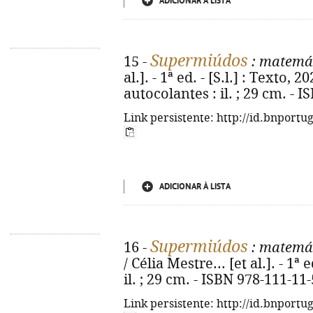
ADICIONAR À LISTA
Supermiúdos
15 -
: matemát
al.]. - 1ª ed. - [S.l.] : Texto, 20
autocolantes : il. ; 29 cm. - 
Link persistente: http://id.bnportu
ADICIONAR À LISTA
Supermiúdos
16 -
: matemát
/ Célia Mestre... [et al.]. - 1ª e
il. ; 29 cm. - ISBN 978-111-11
Link persistente: http://id.bnportu