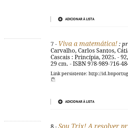
ADICIONAR À LISTA
Viva a matemática!
7 -
: pr
Carvalho, Carlos Santos, Cáti
Cascais : Princípia, 2025. - 92, 
29 cm. - ISBN 978-989-716-48
Link persistente: http://id.bnportu
ADICIONAR À LISTA
Sou Trix! A resolver p
8 -