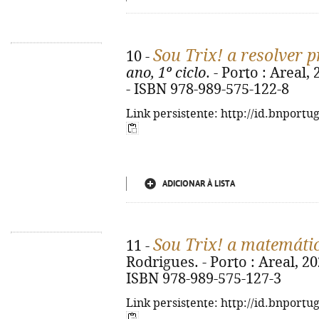
Sou Trix! a resolver 
10 -
ano, 1º ciclo
. - Porto : Areal, 2
- ISBN 978-989-575-122-8
Link persistente: http://id.bnportu
ADICIONAR À LISTA
Sou Trix! a matemáti
11 -
Rodrigues. - Porto : Areal, 2025.
ISBN 978-989-575-127-3
Link persistente: http://id.bnportu