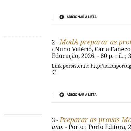
ADICIONAR À LISTA
ModA preparar as pro
2 -
/ Nuno Valério, Carla Faneco. -
Educação, 2026. - 80 p. : il. 
Link persistente: http://id.bnportu
ADICIONAR À LISTA
Preparar as provas M
3 -
ano
. - Porto : Porto Editora, 2