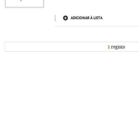
ADICIONAR À LISTA
1
registo