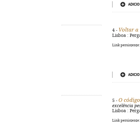
ADICIO
Voltar a
4 -
Lisboa : Perg
Link persistente
ADICIO
O código
5 -
excelência pes
Lisboa : Perg
Link persistente