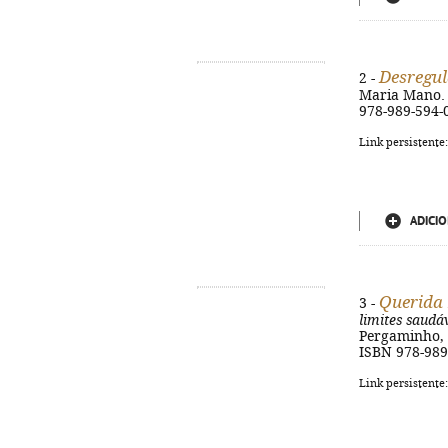
Desregu
2 -
Maria Mano. - 
978-989-594-
Link persistente
ADICIO
Querida
3 -
limites saudá
Pergaminho, 20
ISBN 978-989
Link persistente