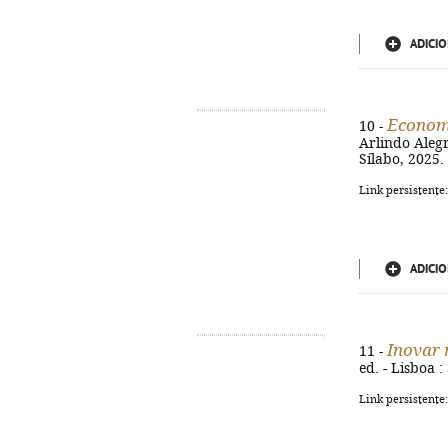
ADICIO
Econom
10 -
Arlindo Alegr
Sílabo, 2025. 
Link persistente
ADICIO
Inovar 
11 -
ed. - Lisboa :
Link persistente