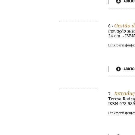
ADICIO
Gestão d
6 -
inovação sust
24 cm. - ISB
Link persistente
ADICIO
Introduç
7 -
Teresa Rodrigu
ISBN 978-989
Link persistente