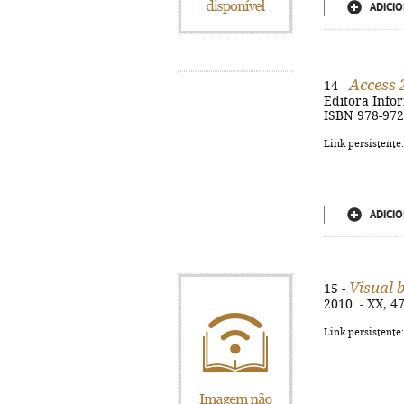
ADICIO
Access
14 -
Editora Inform
ISBN 978-972
Link persistente
ADICIO
Visual 
15 -
2010. - XX, 47
Link persistente