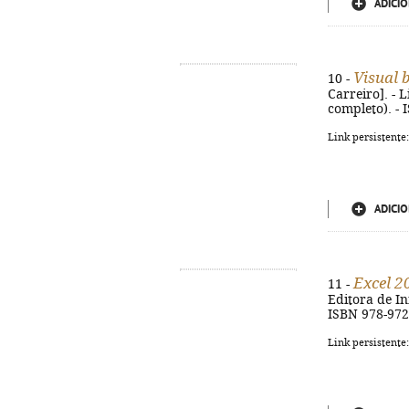
ADICIO
Visual 
10 -
Carreiro]. - L
completo). - 
Link persistente
ADICIO
Excel 
11 -
Editora de Inf
ISBN 978-972
Link persistente