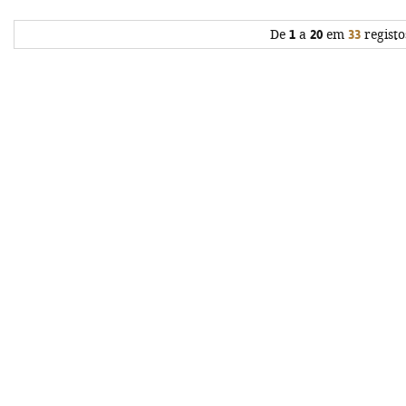
De
1
a
20
em
33
registo