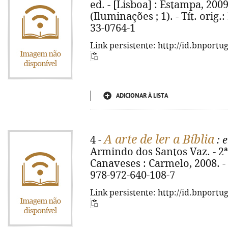
ed. - [Lisboa] : Estampa, 2009. 
(Iluminações ; 1). - Tít. orig
33-0764-1
Link persistente: http://id.bnportu
ADICIONAR À LISTA
A arte de ler a Bíblia
4 -
: 
Armindo dos Santos Vaz. - 2ª
Canaveses : Carmelo, 2008. - 18
978-972-640-108-7
Link persistente: http://id.bnportu