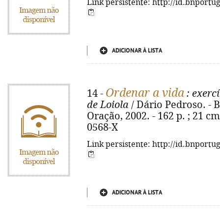
Link persistente: http://id.bnportu
ADICIONAR À LISTA
Ordenar a vida
14 -
: exercí
de Loiola
/ Dário Pedroso. - B
Oração, 2002. - 162 p. ; 21 cm
0568-X
Link persistente: http://id.bnportu
ADICIONAR À LISTA