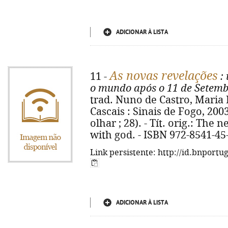
ADICIONAR À LISTA
As novas revelações
11 -
:
o mundo após o 11 de Setem
trad. Nuno de Castro, Maria I
Cascais : Sinais de Fogo, 2003.
olhar ; 28). - Tít. orig.: The
with god. - ISBN 972-8541-45
Link persistente: http://id.bnportu
ADICIONAR À LISTA