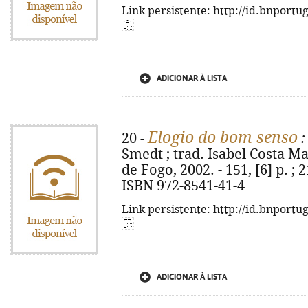
Link persistente: http://id.bnportu
ADICIONAR À LISTA
Elogio do bom senso
20 -
:
Smedt ; trad. Isabel Costa Mar
de Fogo, 2002. - 151, [6] p. ; 2
ISBN 972-8541-41-4
Link persistente: http://id.bnportu
ADICIONAR À LISTA