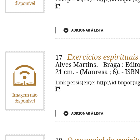
ADICIONAR À LISTA
Exercícios espirituais
17 -
Alves Martins. - Braga : Editor
21 cm. - (Manresa ; 6). - ISB
Link persistente: http://id.bnportu
ADICIONAR À LISTA