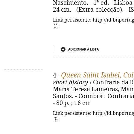
Nascimento. - 1ª ed. - Lisboa : C
24 cm. - (Extra-colecção). - 
Link persistente: http://id.bnportu
ADICIONAR À LISTA
Queen Saint Isabel, Co
4 -
short history
/ Confraria da R
Maria Teresa Lameiras, Man
Santos. - Coimbra : Confraria
- 80 p. ; 16 cm
Link persistente: http://id.bnportu