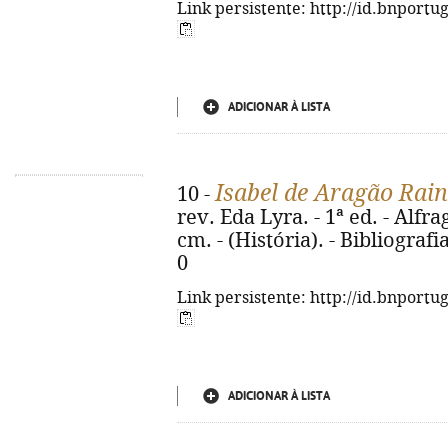
Link persistente: http://id.bnportu
ADICIONAR À LISTA
Isabel de Aragão Rai
10 -
rev. Eda Lyra. - 1ª ed. - Alfrag
cm. - (História). - Bibliografi
0
Link persistente: http://id.bnportu
ADICIONAR À LISTA