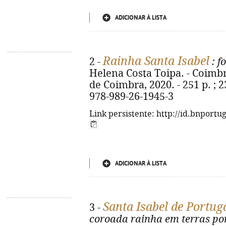
ADICIONAR À LISTA
Rainha Santa Isabel
2 -
: f
Helena Costa Toipa. - Coimb
de Coimbra, 2020. - 251 p. ; 
978-989-26-1945-3
Link persistente: http://id.bnportu
ADICIONAR À LISTA
Santa Isabel de Portug
3 -
coroada rainha em terras po