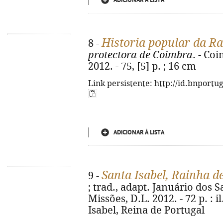
ADICIONAR À LISTA
Historia popular da Ra
8 -
protectora de Coimbra
. - Co
2012. - 75, [5] p. ; 16 cm
Link persistente: http://id.bnportu
ADICIONAR À LISTA
Santa Isabel, Rainha d
9 -
; trad., adapt. Januário dos Sa
Missões, D.L. 2012. - 72 p. : il
Isabel, Reina de Portugal