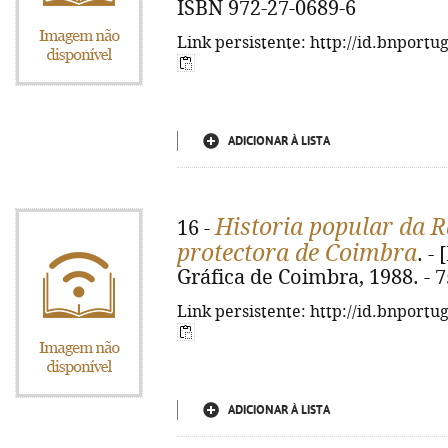
ISBN 972-27-0689-6
Link persistente: http://id.bnportu
ADICIONAR À LISTA
Historia popular da R
16 -
protectora de Coimbra
. -
Gráfica de Coimbra, 1988. - 75
Link persistente: http://id.bnportu
ADICIONAR À LISTA