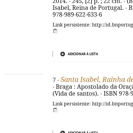
2014. - 245, [2] p. ; 22 cm. - (B
Isabel, Reina de Portugal. - B
978-989-622-633-6
Link persistente: http://id.bnportu
ADICIONAR À LISTA
Santa Isabel, Rainha d
7 -
- Braga : Apostolado da Oração
(Vida de santos). - ISBN 978-
Link persistente: http://id.bnportu