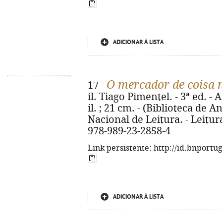
ADICIONAR À LISTA
O mercador de coisa
17 -
il. Tiago Pimentel. - 3ª ed. - A
il. ; 21 cm. - (Biblioteca de 
Nacional de Leitura. - Leitu
978-989-23-2858-4
Link persistente: http://id.bnportu
ADICIONAR À LISTA