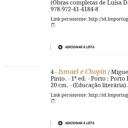
(Obras completas de Luísa Da
978-972-41-4184-8
Link persistente: http://id.bnportu
ADICIONAR À LISTA
Ismael e Chopin
4 -
/ Migue
Pinto. - 1ª ed. - Porto : Porto E
20 cm. - (Educação literária)
Link persistente: http://id.bnportu
ADICIONAR À LISTA