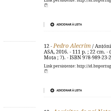
Link persistente: http://id.bnportu
ADICIONAR À LISTA
Pedro Alecrim
12 -
/ António
ASA, 2016. - 111 p. ; 22 cm. -
Mota ; 7). - ISBN 978-989-23-
Link persistente: http://id.bnportu
ADICIONAR À LISTA