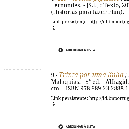
Fernandes. - [S.l.] : Texto, 2018
(Histórias para fazer Plim). 
Link persistente: http://id.bnportu
ADICIONAR À LISTA
Trinta por uma linha
9 -
/ 
Malaquias. - 5ª ed. - Alfragide 
cm. - ISBN 978-989-23-2888-1
Link persistente: http://id.bnportu
ADICIONAR À LISTA