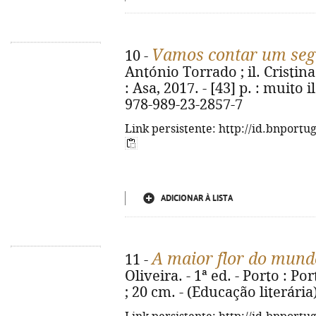
Vamos contar um segre
10 -
António Torrado ; il. Cristina
: Asa, 2017. - [43] p. : muito i
978-989-23-2857-7
Link persistente: http://id.bnportu
ADICIONAR À LISTA
A maior flor do mund
11 -
Oliveira. - 1ª ed. - Porto : Port
; 20 cm. - (Educação literária