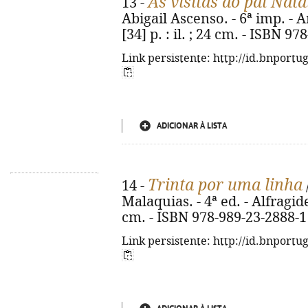
As visitas do pai Nata
13 -
Abigail Ascenso. - 6ª imp. - 
[34] p. : il. ; 24 cm. - ISBN 9
Link persistente: http://id.bnportu
ADICIONAR À LISTA
Trinta por uma linha
14 -
Malaquias. - 4ª ed. - Alfragide 
cm. - ISBN 978-989-23-2888-1
Link persistente: http://id.bnportu