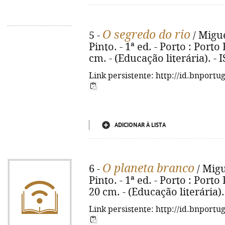
O segredo do rio
5 -
/ Migue
Pinto. - 1ª ed. - Porto : Porto E
cm. - (Educação literária). -
Link persistente: http://id.bnportu
ADICIONAR À LISTA
O planeta branco
6 -
/ Migu
Pinto. - 1ª ed. - Porto : Porto E
20 cm. - (Educação literária)
Link persistente: http://id.bnportu