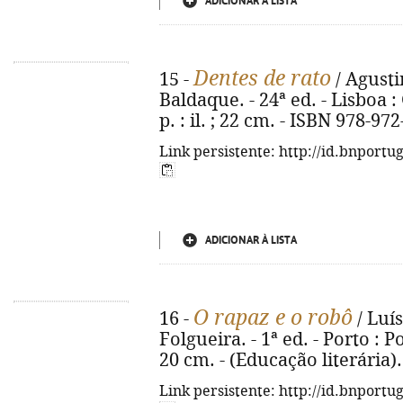
ADICIONAR À LISTA
Dentes de rato
15 -
/ Agusti
Baldaque. - 24ª ed. - Lisboa :
p. : il. ; 22 cm. - ISBN 978-97
Link persistente: http://id.bnportu
ADICIONAR À LISTA
O rapaz e o robô
16 -
/ Luís
Folgueira. - 1ª ed. - Porto : Por
20 cm. - (Educação literária)
Link persistente: http://id.bnportu