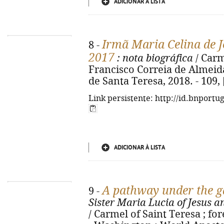
ADICIONAR À LISTA
Irmã Maria Celina de J
8 -
2017
: nota biográfica
/ Carm
Francisco Correia de Almeida
de Santa Teresa, 2018. - 109, [2
Link persistente: http://id.bnportu
ADICIONAR À LISTA
A pathway under the g
9 -
Sister Maria Lucia of Jesus 
/ Carmel of Saint Teresa ; fo