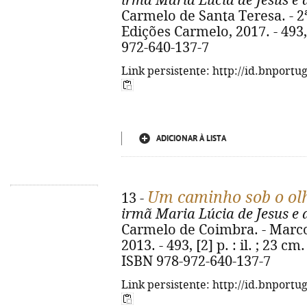
irmã Maria Lúcia de Jesus e
Carmelo de Santa Teresa. - 2
Edições Carmelo, 2017. - 493, [
972-640-137-7
Link persistente: http://id.bnportu
ADICIONAR À LISTA
Um caminho sob o ol
13 -
irmã Maria Lúcia de Jesus e
Carmelo de Coimbra. - Marco
2013. - 493, [2] p. : il. ; 23 cm
ISBN 978-972-640-137-7
Link persistente: http://id.bnportu