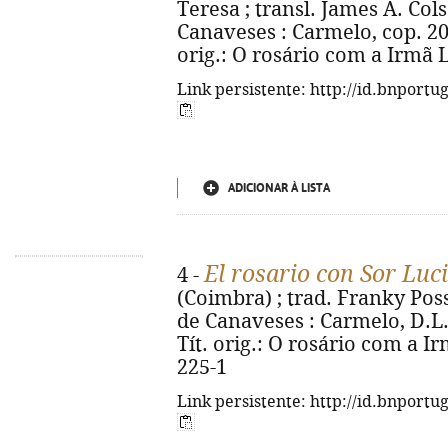
Teresa ; transl. James A. Col
Canaveses : Carmelo, cop. 2025. 
orig.: O rosário com a Irmã 
Link persistente: http://id.bnportu
ADICIONAR À LISTA
El rosario con Sor Luc
4 -
(Coimbra) ; trad. Franky Poss
de Canaveses : Carmelo, D.L. 20
Tít. orig.: O rosário com a I
225-1
Link persistente: http://id.bnportu