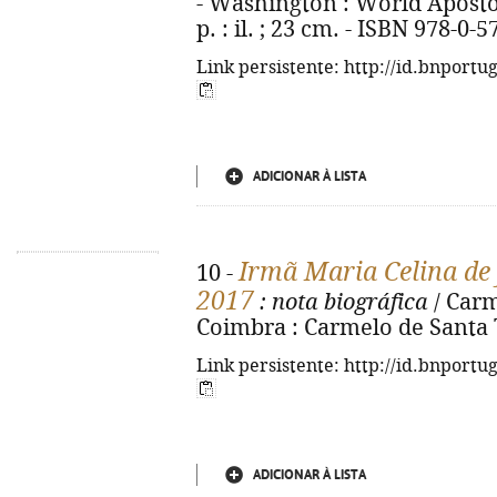
- Washington : World Apostol
p. : il. ; 23 cm. - ISBN 978-0-
Link persistente: http://id.bnportu
ADICIONAR À LISTA
Irmã Maria Celina de 
10 -
2017
: nota biográfica
/ Carm
Coimbra : Carmelo de Santa Te
Link persistente: http://id.bnportu
ADICIONAR À LISTA