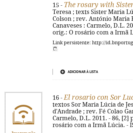
The rosary with Siste
15 -
Teresa ; texts Sister Maria Lú
Colson ; rev. António Maria 
Canaveses : Carmelo, D.L. 2011. 
orig.: O rosário com a Irmã 
Link persistente: http://id.bnportu
ADICIONAR À LISTA
El rosario con Sor Lu
16 -
textos Sor Maria Lúcia de Jes
d'Andrade ; rev. Fé Colao Ga
Carmelo, D.L. 2011. - 86, [2] p. 
rosário com a Irmã Lúcia. - 