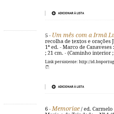
ADICIONAR À LISTA
Um mês com a Irmã L
5 -
recolha de textos e orações Jo
1ª ed. - Marco de Canaveses : C
; 21 cm. - (Caminho interior ;
Link persistente: http://id.bnportu
ADICIONAR À LISTA
Memoriae
6 -
/ ed. Carmelo 