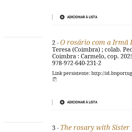
ADICIONAR À LISTA
O rosário com a Irmã 
2 -
Teresa (Coimbra) ; colab. Pedro
Coimbra : Carmelo, cop. 2025. -
978-972-640-231-2
Link persistente: http://id.bnportu
ADICIONAR À LISTA
The rosary with Sister
3 -