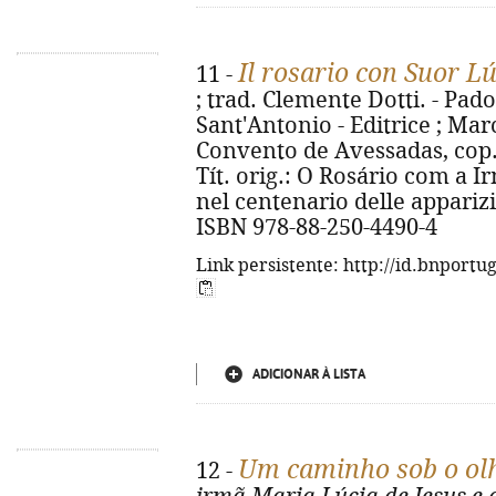
Il rosario con Suor L
11 -
; trad. Clemente Dotti. - Pad
Sant'Antonio - Editrice ; Ma
Convento de Avessadas, cop. 201
Tít. orig.: O Rosário com a I
nel centenario delle apparizi
ISBN 978-88-250-4490-4
Link persistente: http://id.bnportu
ADICIONAR À LISTA
Um caminho sob o ol
12 -