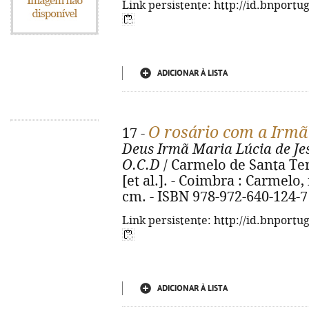
Link persistente: http://id.bnportu
ADICIONAR À LISTA
O rosário com a Irmã
17 -
Deus Irmã Maria Lúcia de Je
O.C.D
/ Carmelo de Santa Tere
[et al.]. - Coimbra : Carmelo, i
cm. - ISBN 978-972-640-124-7
Link persistente: http://id.bnportu
ADICIONAR À LISTA