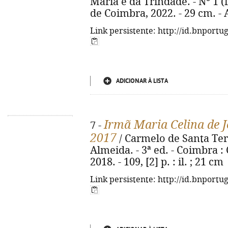
Maria e da Trindade. - Nº 1 (
de Coimbra, 2022. - 29 cm. -
Link persistente: http://id.bnportu
ADICIONAR À LISTA
Irmã Maria Celina de J
7 -
2017
/ Carmelo de Santa Tere
Almeida. - 3ª ed. - Coimbra 
2018. - 109, [2] p. : il. ; 21 cm
Link persistente: http://id.bnportu