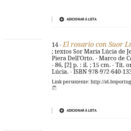
ADICIONAR À LISTA
El rosario con Suor L
14 -
; textos Sor Maria Lúcia de Je
Piera Dell'Orto. - Marco de 
- 86, [2] p. : il. ; 15 cm. - Tí
Lúcia. - ISBN 978-972-640-13
Link persistente: http://id.bnportu
ADICIONAR À LISTA