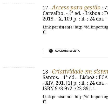
Access para gestão
17 -
: 7
Carvalho. - 1ª ed. - Lisboa : 
2018. - X, 109 p. : il. ; 24 cm
Link persistente: http://id.bnportu
ADICIONAR À LISTA
Criatividade em sist
18 -
Santos. - 1ª ed. - Lisboa : FC
- XIV, 201, [1] p. : il. ; 24 cm
ISBN 978-972-722-891-1
Link persistente: http://id.bnportu