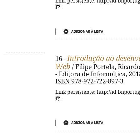
Link persistente: http://id.bnportu
ADICIONAR À LISTA
Introdução ao desenv
16 -
Web
/ Filipe Portela, Ricardo
- Editora de Informática, 2018. 
ISBN 978-972-722-897-3
Link persistente: http://id.bnportu
ADICIONAR À LISTA