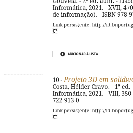
Gouveia. - 2ª ed. aum. - Lisb
Informática, 2021. - XVII, 470 
de informação). - ISBN 978-9
Link persistente: http://id.bnportu
ADICIONAR À LISTA
Projeto 3D em solidw
10 -
Costa, Hélder Cravo. - 1ª ed. 
Informática, 2021. - VIII, 350 
722-913-0
Link persistente: http://id.bnportu