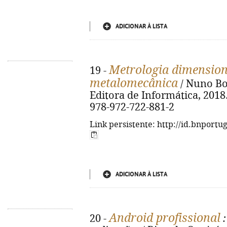
ADICIONAR À LISTA
Metrologia dimension
19 -
metalomecânica
/ Nuno Boa
Editora de Informática, 2018. -
978-972-722-881-2
Link persistente: http://id.bnportu
ADICIONAR À LISTA
Android profissional
20 -
: