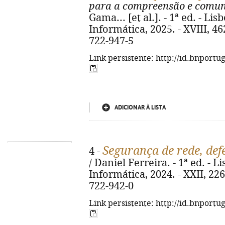
para a compreensão e comun
Gama... [et al.]. - 1ª ed. - Li
Informática, 2025. - XVIII, 462
722-947-5
Link persistente: http://id.bnportu
ADICIONAR À LISTA
Segurança de rede, def
4 -
/ Daniel Ferreira. - 1ª ed. - L
Informática, 2024. - XXII, 226 
722-942-0
Link persistente: http://id.bnportu