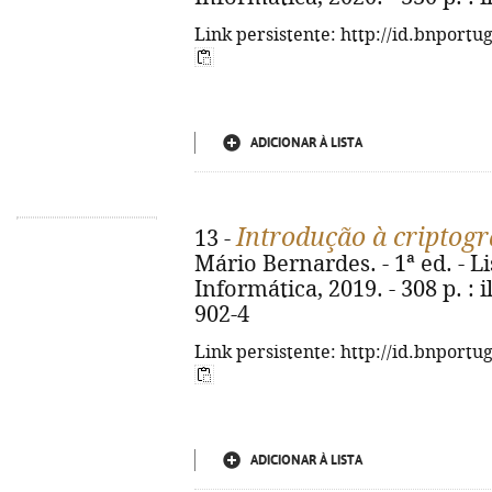
Link persistente: http://id.bnportu
ADICIONAR À LISTA
Introdução à criptogr
13 -
Mário Bernardes. - 1ª ed. - L
Informática, 2019. - 308 p. : i
902-4
Link persistente: http://id.bnportu
ADICIONAR À LISTA