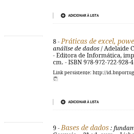
ADICIONAR À LISTA
Práticas de excel, pow
8 -
análise de dados
/ Adelaide C
- Editora de Informática, imp. 2
cm. - ISBN 978-972-722-928-4
Link persistente: http://id.bnportu
ADICIONAR À LISTA
Bases de dados
9 -
: fundam