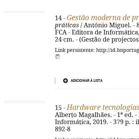
Gestão moderna de pr
14 -
práticas
/ António Miguel. - 8
FCA - Editora de Informática, c
24 cm. - (Gestão de projectos
Link persistente: http://id.bnportu
ADICIONAR À LISTA
Hardware tecnologias
15 -
Alberto Magalhães. - 1ª ed. -
Informática, 2019. - 379 p. : i
892-8