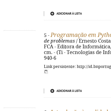
ADICIONAR À LISTA
Programação em Pyth
5 -
de problemas
/ Ernesto Costa.
FCA - Editora de Informática, 2
cm. - (Ti - Tecnologias de In
940-6
Link persistente: http://id.bnportu
ADICIONAR À LISTA