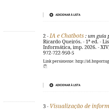
ADICIONAR À LISTA
IA e Chatbots
2 -
: um guia 
Ricardo Queirós. - 1ª ed. - Li
Informática, imp. 2026. - XIV, 
972-722-950-5
Link persistente: http://id.bnportu
ADICIONAR À LISTA
Visualização de infor
3 -