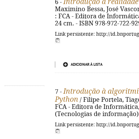
Introdução à realidade
6 -
Maximino Bessa, José Vasconc
: FCA - Editora de Informática,
24 cm. - ISBN 978-972-722-92
Link persistente: http://id.bnportu
ADICIONAR À LISTA
Introdução à algoritm
7 -
Python
/ Filipe Portela, Tiago
FCA - Editora de Informática, 2
(Tecnologias de informação)
Link persistente: http://id.bnportu