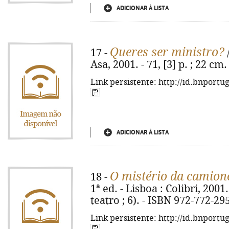
ADICIONAR À LISTA
Queres ser ministro?
17 -
/
Asa, 2001. - 71, [3] p. ; 22 cm
Link persistente: http://id.bnportu
ADICIONAR À LISTA
O mistério da camion
18 -
1ª ed. - Lisboa : Colibri, 2001. 
teatro ; 6). - ISBN 972-772-29
Link persistente: http://id.bnportu