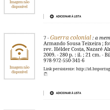
ADICIONAR À LISTA
Guerra colonial
7 -
: a mem
Armando Sousa Teixeira ; fo
rev. Hélder Costa, Nazaré Al
2009. - 280 p. : il. ; 21 cm. - 
978-972-550-341-6
Link persistente: http://id.bnportu
ADICIONAR À LISTA