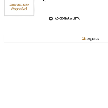
ADICIONAR À LISTA
18
registos