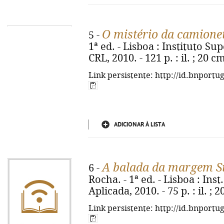
O mistério da camione
5 -
1ª ed. - Lisboa : Instituto Su
CRL, 2010. - 121 p. : il. ; 20 
Link persistente: http://id.bnportu
ADICIONAR À LISTA
A balada da margem S
6 -
Rocha. - 1ª ed. - Lisboa : Ins
Aplicada, 2010. - 75 p. : il. ;
Link persistente: http://id.bnportu