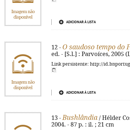
ADICIONAR À LISTA
O saudoso tempo do 
12 -
ed. - [S.l.] : Parvoíces, 2005 (
Link persistente: http://id.bnportu
ADICIONAR À LISTA
Bushlândia
13 -
/ Hélder Cost
2004. - 87 p. : il. ; 21 cm