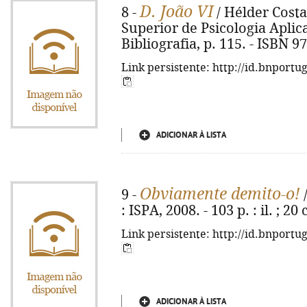
D. João VI
8 -
/ Hélder Costa.
Superior de Psicologia Aplicada
Bibliografia, p. 115. - ISBN 
Link persistente: http://id.bnportu
ADICIONAR À LISTA
Obviamente demito-o!
9 -
/
: ISPA, 2008. - 103 p. : il. ; 
Link persistente: http://id.bnportu
ADICIONAR À LISTA