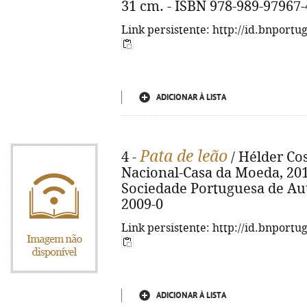
31 cm. - ISBN 978-989-97967-
Link persistente: http://id.bnportu
ADICIONAR À LISTA
Pata de leão
4 -
/ Hélder Cos
Nacional-Casa da Moeda, 2011. 
Sociedade Portuguesa de Auto
2009-0
Link persistente: http://id.bnportu
ADICIONAR À LISTA