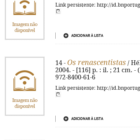
Link persistente: http://id.bnportu
ADICIONAR À LISTA
Os renascentistas
14 -
/ Hél
2004. - [116] p. : il. ; 21 cm. 
972-8400-61-6
Link persistente: http://id.bnportu
ADICIONAR À LISTA