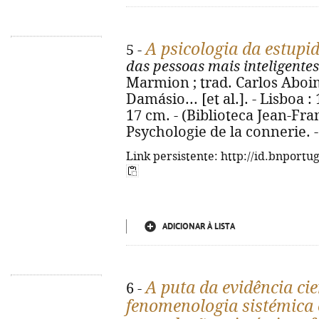
A psicologia da estupi
5 -
das pessoas mais inteligent
Marmion ; trad. Carlos Aboim
Damásio... [et al.]. - Lisboa : 
17 cm. - (Biblioteca Jean-Fran
Psychologie de la connerie. 
Link persistente: http://id.bnportu
ADICIONAR À LISTA
A puta da evidência cie
6 -
fenomenologia sistémica 