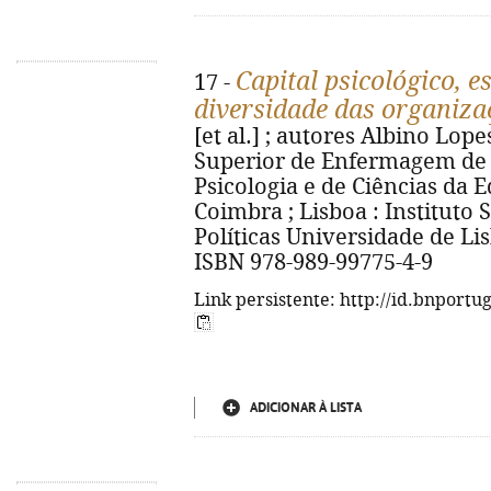
Capital psicológico, e
17 -
diversidade das organiza
[et al.] ; autores Albino Lopes
Superior de Enfermagem de 
Psicologia e de Ciências da
Coimbra ; Lisboa : Instituto 
Políticas Universidade de Lisb
ISBN 978-989-99775-4-9
Link persistente: http://id.bnportu
ADICIONAR À LISTA