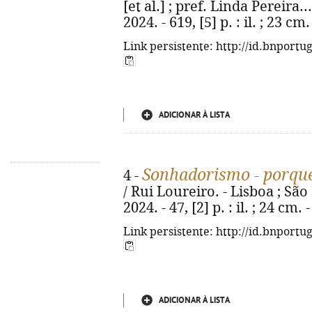
[et al.] ; pref. Linda Pereira..
2024. - 619, [5] p. : il. ; 23 
Link persistente: http://id.bnportu
ADICIONAR À LISTA
Sonhadorismo - porqu
4 -
/ Rui Loureiro. - Lisboa ; São
2024. - 47, [2] p. : il. ; 24 cm
Link persistente: http://id.bnportu
ADICIONAR À LISTA