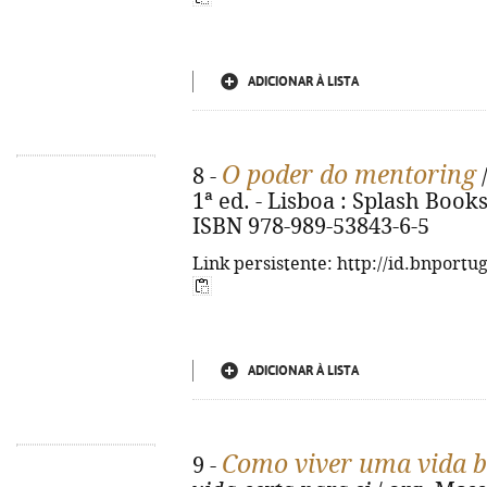
ADICIONAR À LISTA
O poder do mentoring
8 -
/
1ª ed. - Lisboa : Splash Books!,
ISBN 978-989-53843-6-5
Link persistente: http://id.bnportu
ADICIONAR À LISTA
Como viver uma vida 
9 -