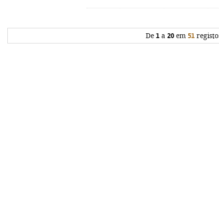
De
1
a
20
em
51
registo