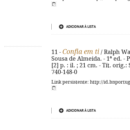
ADICIONAR À LISTA
Confia em ti
11 -
/ Ralph Wa
Sousa de Almeida. - 1ª ed. - P
[2] p. : il. ; 21 cm. - Tít. orig
740-148-0
Link persistente: http://id.bnportu
ADICIONAR À LISTA