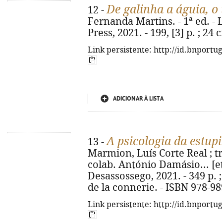
De galinha a águia, o
12 -
Fernanda Martins. - 1ª ed. - 
Press, 2021. - 199, [3] p. ; 2
Link persistente: http://id.bnportu
ADICIONAR À LISTA
A psicologia da estup
13 -
Marmion, Luís Corte Real ; tr
colab. António Damásio... [et a
Desassossego, 2021. - 349 p. ;
de la connerie. - ISBN 978-9
Link persistente: http://id.bnportu