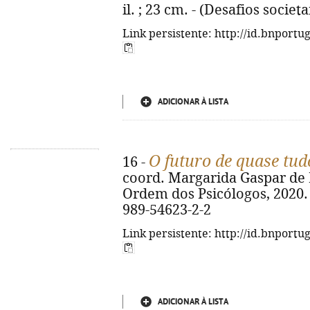
il. ; 23 cm. - (Desafios societ
Link persistente: http://id.bnportu
ADICIONAR À LISTA
O futuro de quase tud
16 -
coord. Margarida Gaspar de Ma
Ordem dos Psicólogos, 2020. -
989-54623-2-2
Link persistente: http://id.bnportu
ADICIONAR À LISTA