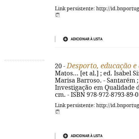
Link persistente: http://id.bnportu
ADICIONAR À LISTA
Desporto, educação e 
20 -
Matos... [et al.] ; ed. Isabel
Marisa Barroso. - Santarém ; 
Investigação em Qualidade de 
cm. - ISBN 978-972-8793-89-0
Link persistente: http://id.bnportu
ADICIONAR À LISTA