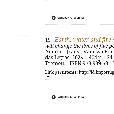
ADICIONAR À LISTA
Earth, water and fire
15 -
:
will change the lives of five p
Amaral ; transl. Vanessa Boute
das Letras, 2025. - 404 p. ; 2
Tremeu. - ISBN 978-989-58-1
Link persistente: http://id.bnportu
ADICIONAR À LISTA