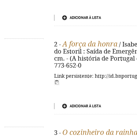
ADICIONAR À LISTA
A força da honra
2 -
/ Isabe
do Estoril : Saída de Emergência
cm. - (A história de Portuga
773-652-0
Link persistente: http://id.bnportu
ADICIONAR À LISTA
O cozinheiro da rainha
3 -