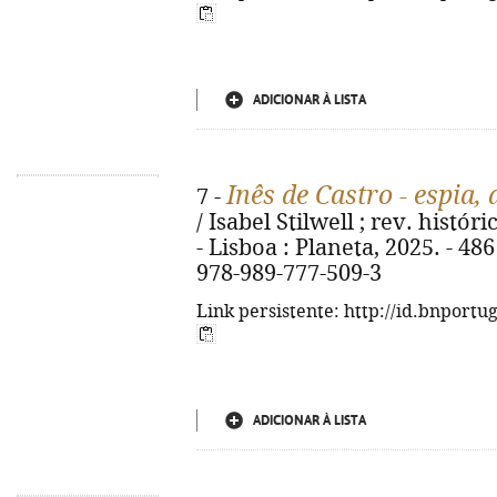
ADICIONAR À LISTA
Inês de Castro - espia,
7 -
/ Isabel Stilwell ; rev. histó
- Lisboa : Planeta, 2025. - 486 p
978-989-777-509-3
Link persistente: http://id.bnportu
ADICIONAR À LISTA