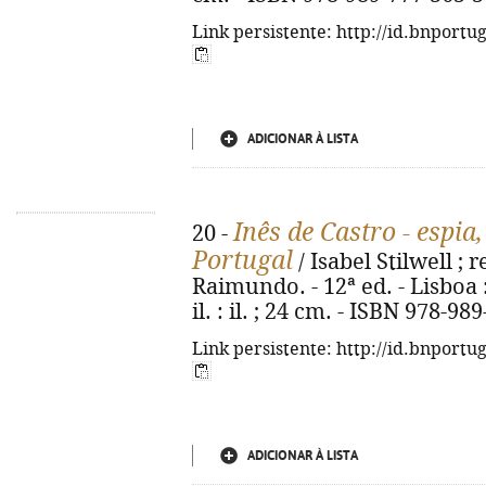
Link persistente: http://id.bnportu
ADICIONAR À LISTA
Inês de Castro - espia
20 -
Portugal
/ Isabel Stilwell ; 
Raimundo. - 12ª ed. - Lisboa :
il. : il. ; 24 cm. - ISBN 978-98
Link persistente: http://id.bnportu
ADICIONAR À LISTA