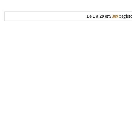
De
1
a
20
em
389
regist