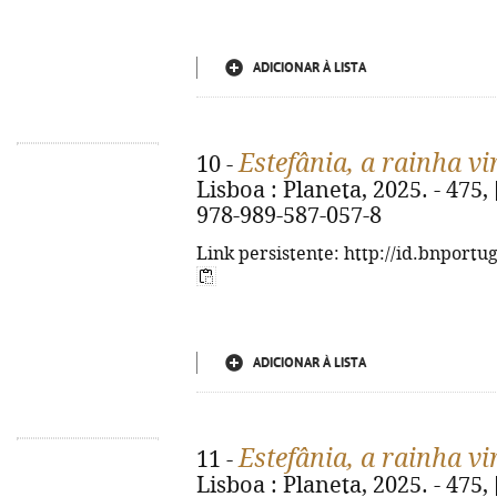
ADICIONAR À LISTA
Estefânia, a rainha v
10 -
Lisboa : Planeta, 2025. - 475, [3
978-989-587-057-8
Link persistente: http://id.bnportu
ADICIONAR À LISTA
Estefânia, a rainha v
11 -
Lisboa : Planeta, 2025. - 475, [4]