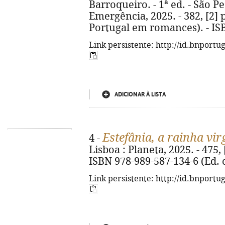
Barroqueiro. - 1ª ed. - São Pe
Emergência, 2025. - 382, [2] p
Portugal em romances). - IS
Link persistente: http://id.bnportu
ADICIONAR À LISTA
Estefânia, a rainha vi
4 -
Lisboa : Planeta, 2025. - 475, [2]
ISBN 978-989-587-134-6 (Ed. 
Link persistente: http://id.bnportu