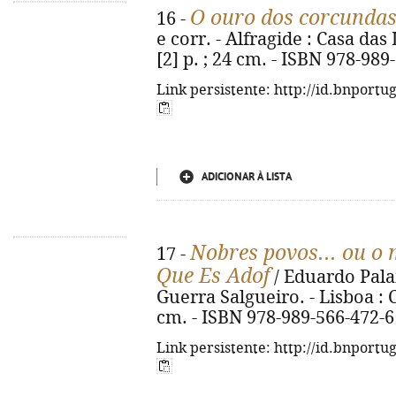
O ouro dos corcunda
16 -
e corr. - Alfragide : Casa das 
[2] p. ; 24 cm. - ISBN 978-989
Link persistente: http://id.bnportu
ADICIONAR À LISTA
Nobres povos... ou o
17 -
Que Es Adof
/ Eduardo Pala
Guerra Salgueiro. - Lisboa : Co
cm. - ISBN 978-989-566-472-6
Link persistente: http://id.bnportu