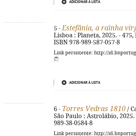
ADICIONAR À LISTA
Estefânia, a rainha vi
5 -
Lisboa : Planeta, 2025. - 475, [2]
ISBN 978-989-587-057-8
Link persistente: http://id.bnportu
ADICIONAR À LISTA
Torres Vedras 1810
6 -
/ C
São Paulo : Astrolábio, 2025. -
989-38-0584-8
Link persistente: http://id.bnportu