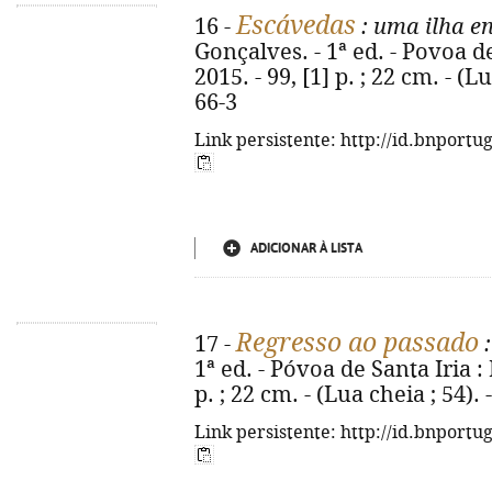
Escávedas
16 -
: uma ilha en
Gonçalves. - 1ª ed. - Povoa d
2015. - 99, [1] p. ; 22 cm. - (
66-3
Link persistente: http://id.bnportu
ADICIONAR À LISTA
Regresso ao passado
17 -
:
1ª ed. - Póvoa de Santa Iria :
p. ; 22 cm. - (Lua cheia ; 54)
Link persistente: http://id.bnportu