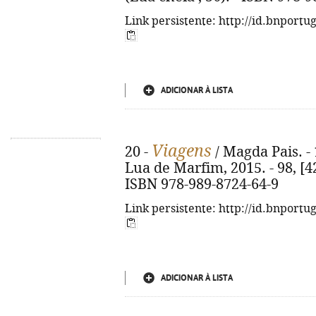
Link persistente: http://id.bnportu
ADICIONAR À LISTA
Viagens
20 -
/ Magda Pais. - 
Lua de Marfim, 2015. - 98, [42]
ISBN 978-989-8724-64-9
Link persistente: http://id.bnportu
ADICIONAR À LISTA