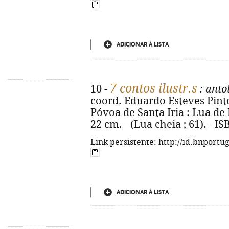
ADICIONAR À LISTA
7 contos ilustr.s
10 -
: anto
coord. Eduardo Esteves Pinto ;
Póvoa de Santa Iria : Lua de Ma
22 cm. - (Lua cheia ; 61). - 
Link persistente: http://id.bnportu
ADICIONAR À LISTA