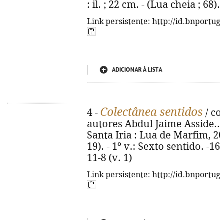
: il. ; 22 cm. - (Lua cheia ; 6
Link persistente: http://id.bnportu
ADICIONAR À LISTA
Colectânea sentidos
4 -
/ c
autores Abdul Jaime Asside... 
Santa Iria : Lua de Marfim, 201
19). - 1º v.: Sexto sentido. -1
11-8 (v. 1)
Link persistente: http://id.bnportu