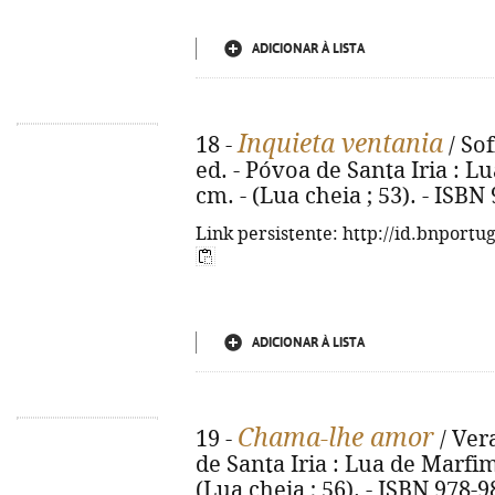
ADICIONAR À LISTA
Inquieta ventania
18 -
/ So
ed. - Póvoa de Santa Iria : Lu
cm. - (Lua cheia ; 53). - ISB
Link persistente: http://id.bnportu
ADICIONAR À LISTA
Chama-lhe amor
19 -
/ Vera
de Santa Iria : Lua de Marfim, 
(Lua cheia ; 56). - ISBN 978-