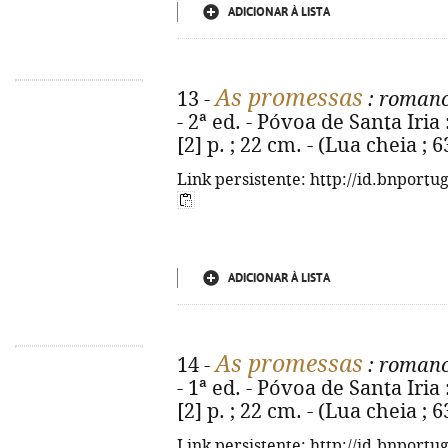
ADICIONAR À LISTA
As promessas
13 -
: roman
- 2ª ed. - Póvoa de Santa Iria
[2] p. ; 22 cm. - (Lua cheia ; 
Link persistente: http://id.bnportu
ADICIONAR À LISTA
As promessas
14 -
: roman
- 1ª ed. - Póvoa de Santa Iria
[2] p. ; 22 cm. - (Lua cheia ; 
Link persistente: http://id.bnportu