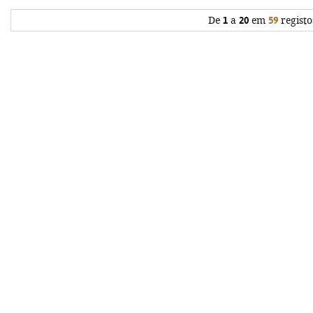
De
1
a
20
em
59
registo