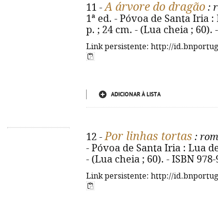
A árvore do dragão
11 -
: 
1ª ed. - Póvoa de Santa Iria :
p. ; 24 cm. - (Lua cheia ; 60)
Link persistente: http://id.bnportu
ADICIONAR À LISTA
Por linhas tortas
12 -
: ro
- Póvoa de Santa Iria : Lua de
- (Lua cheia ; 60). - ISBN 978
Link persistente: http://id.bnportu