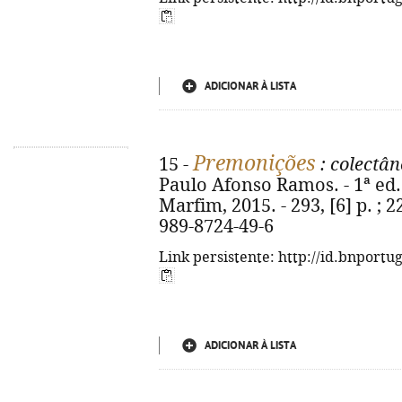
ADICIONAR À LISTA
Premonições
15 -
: colectân
Paulo Afonso Ramos. - 1ª ed. 
Marfim, 2015. - 293, [6] p. ; 2
989-8724-49-6
Link persistente: http://id.bnportu
ADICIONAR À LISTA