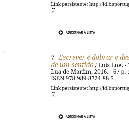
Link persistente: http://id.bnportu
ADICIONAR À LISTA
Escrever é dobrar e de
7 -
de um sentido
/ Luís Ene. - 
Lua de Marfim, 2016. - 67 p. ; 
ISBN 978-989-8724-88-5
Link persistente: http://id.bnportu
ADICIONAR À LISTA