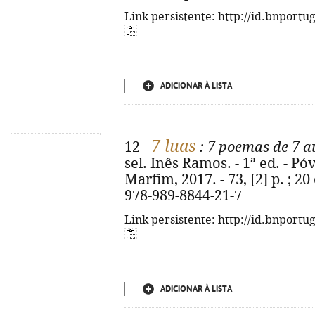
Link persistente: http://id.bnportu
ADICIONAR À LISTA
7 luas
12 -
: 7 poemas de 7 a
sel. Inês Ramos. - 1ª ed. - Pó
Marfim, 2017. - 73, [2] p. ; 20
978-989-8844-21-7
Link persistente: http://id.bnportu
ADICIONAR À LISTA