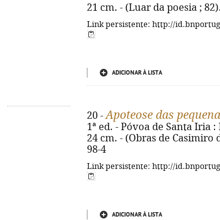
21 cm. - (Luar da poesia ; 82
Link persistente: http://id.bnportu
ADICIONAR À LISTA
Apoteose das pequena
20 -
1ª ed. - Póvoa de Santa Iria :
24 cm. - (Obras de Casimiro d
98-4
Link persistente: http://id.bnportu
ADICIONAR À LISTA