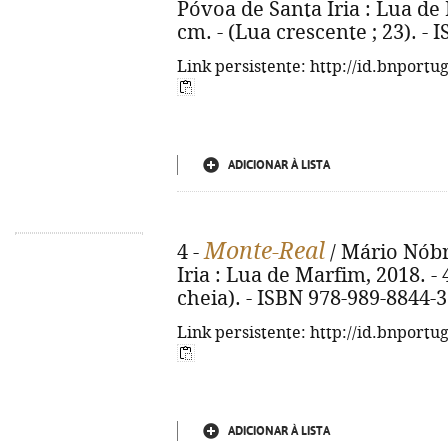
Póvoa de Santa Iria : Lua de M
cm. - (Lua crescente ; 23). -
Link persistente: http://id.bnportu
ADICIONAR À LISTA
Monte-Real
4 -
/ Mário Nóbre
Iria : Lua de Marfim, 2018. - 4
cheia). - ISBN 978-989-8844-3
Link persistente: http://id.bnportu
ADICIONAR À LISTA