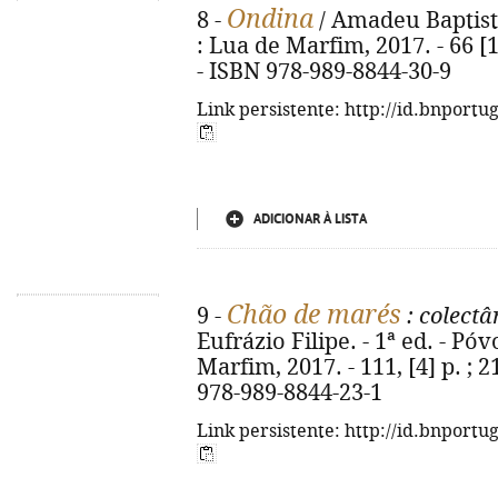
Ondina
8 -
/ Amadeu Baptista.
: Lua de Marfim, 2017. - 66 [1
- ISBN 978-989-8844-30-9
Link persistente: http://id.bnportu
ADICIONAR À LISTA
Chão de marés
9 -
: colectâ
Eufrázio Filipe. - 1ª ed. - Pó
Marfim, 2017. - 111, [4] p. ; 
978-989-8844-23-1
Link persistente: http://id.bnportu