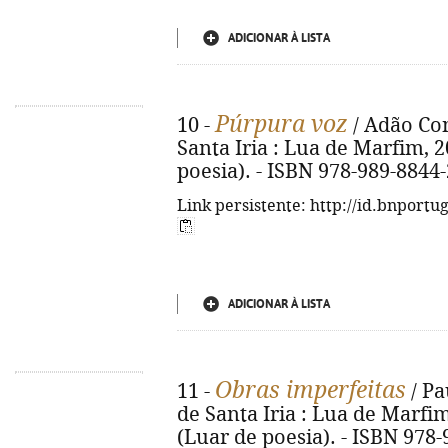
ADICIONAR À LISTA
Púrpura voz
10 -
/ Adão Con
Santa Iria : Lua de Marfim, 20
poesia). - ISBN 978-989-8844-
Link persistente: http://id.bnportu
ADICIONAR À LISTA
Obras imperfeitas
11 -
/ Pa
de Santa Iria : Lua de Marfim, 
(Luar de poesia). - ISBN 978