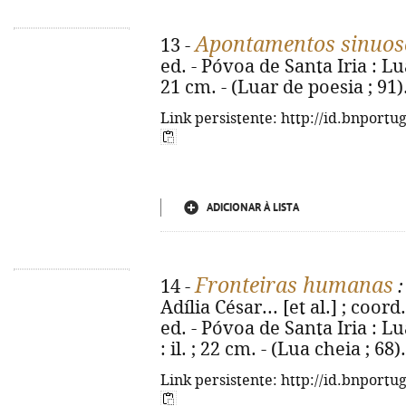
Apontamentos sinuos
13 -
ed. - Póvoa de Santa Iria : Lua
21 cm. - (Luar de poesia ; 91
Link persistente: http://id.bnportu
ADICIONAR À LISTA
Fronteiras humanas
14 -
:
Adília César... [et al.] ; coor
ed. - Póvoa de Santa Iria : Lu
: il. ; 22 cm. - (Lua cheia ; 6
Link persistente: http://id.bnportu