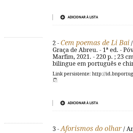
ADICIONAR À LISTA
Cem poemas de Li Bai
2 -
/
Graça de Abreu. - 1ª ed. - Pó
Marfim, 2021. - 220 p. ; 23 cm
bilingue em português e chin
Link persistente: http://id.bnportu
ADICIONAR À LISTA
Aforismos do olhar
3 -
/ An