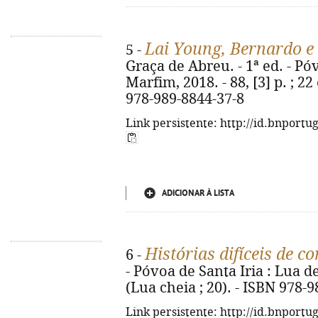
Lai Young, Bernardo e
5 -
Graça de Abreu. - 1ª ed. - Pó
Marfim, 2018. - 88, [3] p. ; 22
978-989-8844-37-8
Link persistente: http://id.bnportu
ADICIONAR À LISTA
Histórias difíceis de c
6 -
- Póvoa de Santa Iria : Lua de
(Lua cheia ; 20). - ISBN 978-
Link persistente: http://id.bnportu