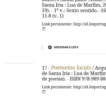
Santa Iria : Lua de Marfim, 201
19). - 1º v.: Sexto sentido. -1
11-8 (v. 1)
Link persistente: http://id.bnportu
ADICIONAR À LISTA
Poemetos locais
17 -
/ Arqu
de Santa Iria : Lua de Marfim,
de poesia). - ISBN 978-989-88
Link persistente: http://id.bnportu