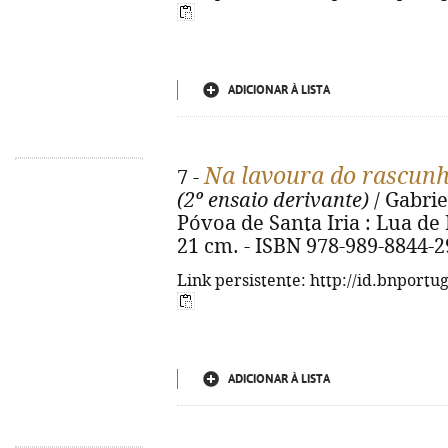
ADICIONAR À LISTA
Na lavoura do rascunh
7 -
(2º ensaio derivante)
/ Gabrie
Póvoa de Santa Iria : Lua de Ma
21 cm. - ISBN 978-989-8844-2
Link persistente: http://id.bnportu
ADICIONAR À LISTA