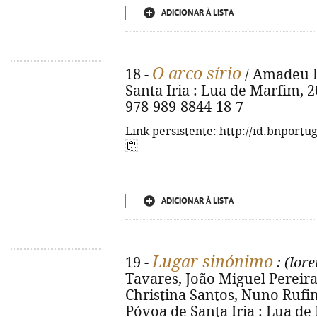
ADICIONAR À LISTA
O arco sírio
18 -
/ Amadeu Ba
Santa Iria : Lua de Marfim, 201
978-989-8844-18-7
Link persistente: http://id.bnportu
ADICIONAR À LISTA
Lugar sinónimo
19 -
: (lor
Tavares, João Miguel Pereira 
Christina Santos, Nuno Rufino 
Póvoa de Santa Iria : Lua de Ma