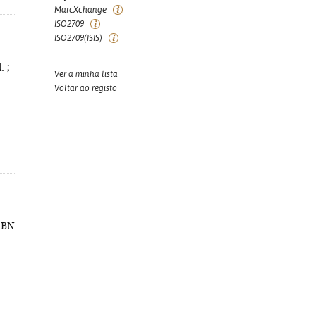
MarcXchange
ISO2709
ISO2709(ISIS)
. ;
Ver a minha lista
Voltar ao registo
ISBN