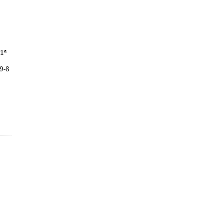
1ª
9-8