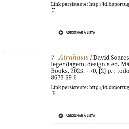
Link persistente: http://id.bnportu
ADICIONAR À LISTA
Atrahasis
7 -
/ David Soares 
legendagem, design e ed. Már
Books, 2025. - 70, [2] p. : tod
8673-59-6
Link persistente: http://id.bnportu
ADICIONAR À LISTA