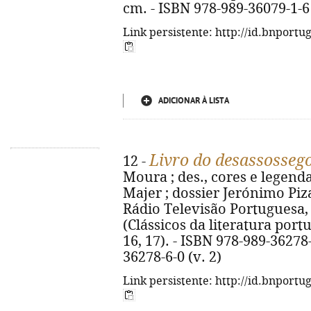
cm. - ISBN 978-989-36079-1-6
Link persistente: http://id.bnportu
ADICIONAR À LISTA
Livro do desassosseg
12 -
Moura ; des., cores e legen
Majer ; dossier Jerónimo Pizarr
Rádio Televisão Portuguesa, 202
(Clássicos da literatura po
16, 17). - ISBN 978-989-36278-
36278-6-0 (v. 2)
Link persistente: http://id.bnportu