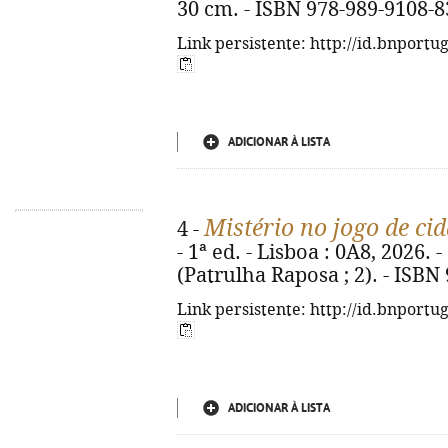
30 cm. - ISBN 978-989-9108-8
Link persistente: http://id.bnportu
ADICIONAR À LISTA
Mistério no jogo de ci
4 -
- 1ª ed. - Lisboa : 0A8, 2026. - 9
(Patrulha Raposa ; 2). - ISBN
Link persistente: http://id.bnportu
ADICIONAR À LISTA