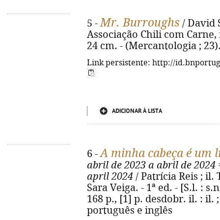
Mr. Burroughs
5 -
/ David S
Associação Chili com Carne, im
24 cm. - (Mercantologia ; 23)
Link persistente: http://id.bnportu
ADICIONAR À LISTA
A minha cabeça é um l
6 -
abril de 2023 a abril de 2024
april 2024
/ Patrícia Reis ; il
Sara Veiga. - 1ª ed. - [S.l. : 
168 p., [1] p. desdobr. il. : il
português e inglês