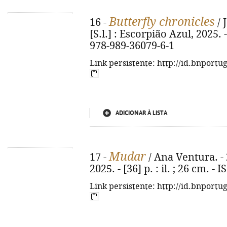
Butterfly chronicles
16 -
/ 
[S.l.] : Escorpião Azul, 2025. -
978-989-36079-6-1
Link persistente: http://id.bnportu
ADICIONAR À LISTA
Mudar
17 -
/ Ana Ventura. - 
2025. - [36] p. : il. ; 26 cm. 
Link persistente: http://id.bnportu