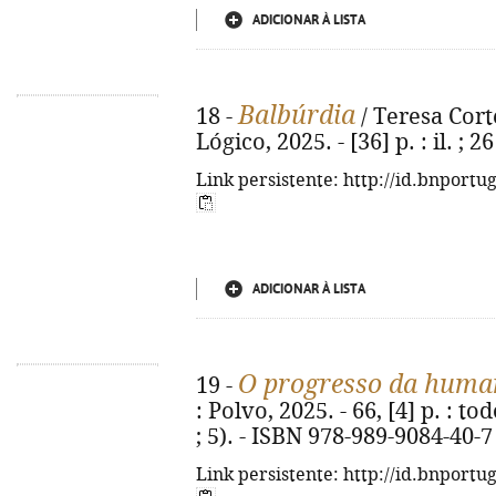
ADICIONAR À LISTA
Balbúrdia
18 -
/ Teresa Corte
Lógico, 2025. - [36] p. : il. ;
Link persistente: http://id.bnportu
ADICIONAR À LISTA
O progresso da huma
19 -
: Polvo, 2025. - 66, [4] p. : to
; 5). - ISBN 978-989-9084-40-7
Link persistente: http://id.bnportu