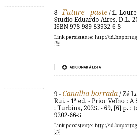
Future - paste
8 -
/ il. Loure
Studio Eduardo Aires, D.L. 2025
ISBN 978-989-53932-6-8
Link persistente: http://id.bnportu
ADICIONAR À LISTA
Canalha borrada
9 -
/ Zé L
Rui. - 1ª ed. - Prior Velho : 
: Turbina, 2025. - 69, [6] p. : 
9202-66-5
Link persistente: http://id.bnportu