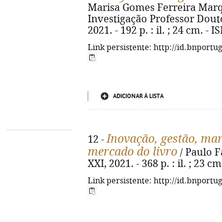
Marisa Gomes Ferreira Marqu
Investigação Professor Dout
2021. - 192 p. : il. ; 24 cm. -
Link persistente: http://id.bnportu
ADICIONAR À LISTA
Inovação, gestão, mar
12 -
mercado do livro
/ Paulo Fa
XXI, 2021. - 368 p. : il. ; 23 
Link persistente: http://id.bnportu