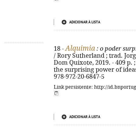
ADICIONAR À LISTA
Alquimia
18 -
: o poder surp
/ Rory Sutherland ; trad. Jorge
Dom Quixote, 2019. - 409 p. ; 
the surprising power of idea
978-972-20-6847-5
Link persistente: http://id.bnportu
ADICIONAR À LISTA