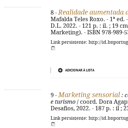
Realidade aumentada a
8 -
Mafalda Teles Roxo. - 1ª ed. 
D.L. 2022. - 121 p. : il. ; 19 c
Marketing). - ISBN 978-989-5
Link persistente: http://id.bnportu
ADICIONAR À LISTA
Marketing sensorial
9 -
: c
e turismo
/ coord. Dora Agapit
Desafios, 2022. - 187 p. : il 
Link persistente: http://id.bnportu