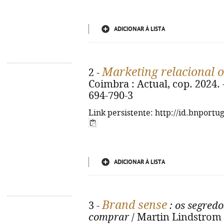
ADICIONAR À LISTA
Marketing relacional o
2 -
Coimbra : Actual, cop. 2024. -
694-790-3
Link persistente: http://id.bnportu
ADICIONAR À LISTA
Brand sense
3 -
: os segredo
comprar
/ Martin Lindstrom ; 