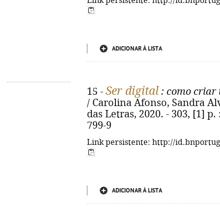
Link persistente: http://id.bnportu
ADICIONAR À LISTA
Ser digital
15 -
: como criar
/ Carolina Afonso, Sandra Alva
das Letras, 2020. - 303, [1] p. 
799-9
Link persistente: http://id.bnportu
ADICIONAR À LISTA