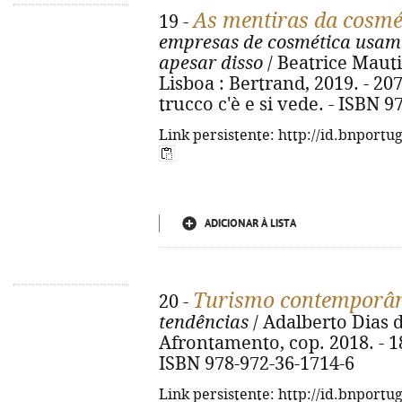
As mentiras da cosmé
19 -
empresas de cosmética usam 
apesar disso
/ Beatrice Mautin
Lisboa : Bertrand, 2019. - 207, 
trucco c'è e si vede. - ISBN 
Link persistente: http://id.bnportu
ADICIONAR À LISTA
Turismo contemporâ
20 -
tendências
/ Adalberto Dias d
Afrontamento, cop. 2018. - 182
ISBN 978-972-36-1714-6
Link persistente: http://id.bnportu