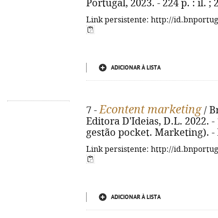
Portugal, 2023. - 224 p. : il. 
Link persistente: http://id.bnportu
ADICIONAR À LISTA
Econtent marketing
7 -
/ B
Editora D'Ideias, D.L. 2022. - 1
gestão pocket. Marketing). -
Link persistente: http://id.bnportu
ADICIONAR À LISTA