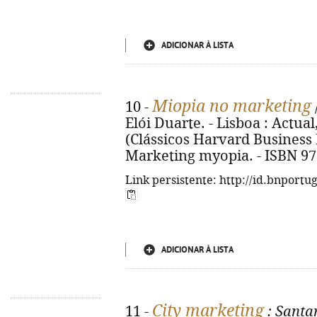
ADICIONAR À LISTA
Miopia no marketing
10 -
Elói Duarte. - Lisboa : Actual,
(Clássicos Harvard Business Re
Marketing myopia. - ISBN 97
Link persistente: http://id.bnportu
ADICIONAR À LISTA
City marketing
11 -
: Santa