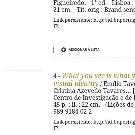
Figueiredo. - 1ª ed. - Lisboa :
21 cm. - Tít. orig.: Brand se
Link persistente: http://id.bnportu
ADICIONAR À LISTA
What you see is what 
4 -
visual identity
/ Emílio Távo
Cristina Azevedo Tavares... [e
Centro de Investigação e de 
45 p. : il. ; 22 cm. - (Lições d
989-9184-02-2
Link persistente: http://id.bnportu