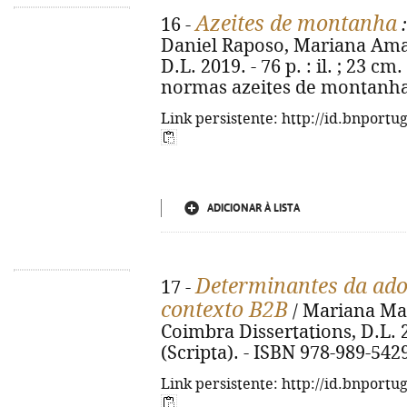
Azeites de montanha
16 -
:
Daniel Raposo, Mariana Amaral
D.L. 2019. - 76 p. : il. ; 23 c
normas azeites de montanha.
Link persistente: http://id.bnportu
ADICIONAR À LISTA
Determinantes da ado
17 -
contexto B2B
/ Mariana Mar
Coimbra Dissertations, D.L. 20
(Scripta). - ISBN 978-989-542
Link persistente: http://id.bnportu