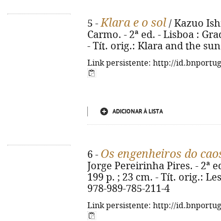
Klara e o sol
5 -
/ Kazuo Ish
Carmo. - 2ª ed. - Lisboa : Grad
- Tít. orig.: Klara and the su
Link persistente: http://id.bnportu
ADICIONAR À LISTA
Os engenheiros do cao
6 -
Jorge Pereirinha Pires. - 2ª ed
199 p. ; 23 cm. - Tít. orig.: 
978-989-785-211-4
Link persistente: http://id.bnportu