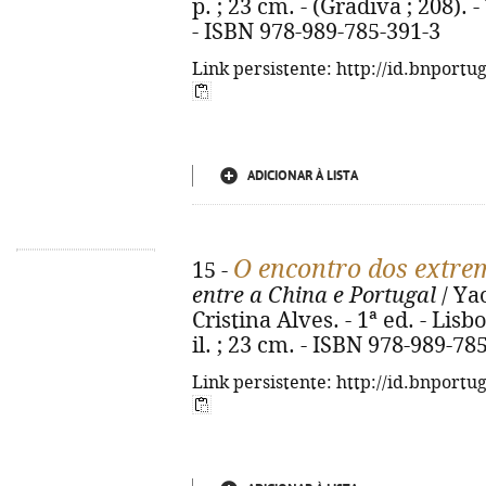
p. ; 23 cm. - (Gradiva ; 208).
- ISBN 978-989-785-391-3
Link persistente: http://id.bnportu
ADICIONAR À LISTA
O encontro dos extre
15 -
entre a China e Portugal
/ Yao
Cristina Alves. - 1ª ed. - Lisbo
il. ; 23 cm. - ISBN 978-989-78
Link persistente: http://id.bnportu