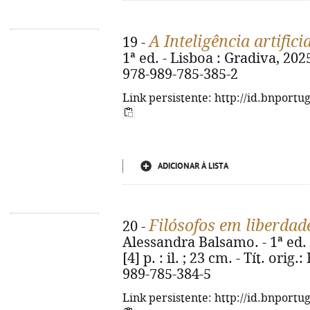
A Inteligência artifici
19 -
1ª ed. - Lisboa : Gradiva, 2025
978-989-785-385-2
Link persistente: http://id.bnportu
ADICIONAR À LISTA
Filósofos em liberdad
20 -
Alessandra Balsamo. - 1ª ed. -
[4] p. : il. ; 23 cm. - Tít. orig.
989-785-384-5
Link persistente: http://id.bnportu