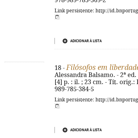
978-989-785-369-2
Link persistente: http://id.bnportu
ADICIONAR À LISTA
Filósofos em liberdad
18 -
Alessandra Balsamo. - 2ª ed. -
[4] p. : il. ; 23 cm. - Tít. orig.
989-785-384-5
Link persistente: http://id.bnportu
ADICIONAR À LISTA