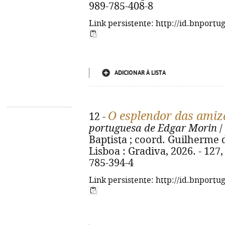
989-785-408-8
Link persistente: http://id.bnportu
ADICIONAR À LISTA
O esplendor das amiz
12 -
portuguesa de Edgar Morin
/
Baptista ; coord. Guilherme d'
Lisboa : Gradiva, 2026. - 127, 
785-394-4
Link persistente: http://id.bnportu