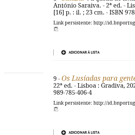
António Saraiva. - 2ª ed. - Li
[16] p. : il. ; 23 cm. - ISBN 9
Link persistente: http://id.bnportu
ADICIONAR À LISTA
Os Lusíadas para gent
9 -
22ª ed. - Lisboa : Gradiva, 202
989-785-406-4
Link persistente: http://id.bnportu
ADICIONAR À LISTA