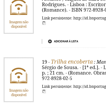
Rodrigues. - Lisboa : Escritor, 
(Romance). - ISBN 972-8928-
Link persistente: http://id.bnportu
ADICIONAR À LISTA
Trilha encoberta
19 -
: Man
Sérgio de Sousa. - [1ª ed.]. - L
p. ; 21 cm. - (Romance. Obras
972-8928-02-5
Link persistente: http://id.bnportu