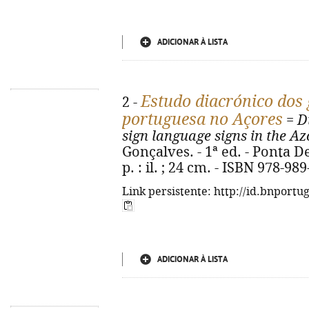
ADICIONAR À LISTA
Estudo diacrónico dos 
2 -
portuguesa no Açores
=
D
sign language signs in the Az
Gonçalves. - 1ª ed. - Ponta Del
p. : il. ; 24 cm. - ISBN 978-98
Link persistente: http://id.bnportu
ADICIONAR À LISTA