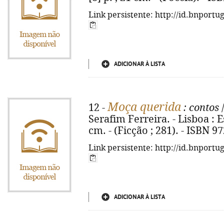
Link persistente: http://id.bnportu
ADICIONAR À LISTA
Moça querida
12 -
: contos
/
Serafim Ferreira. - Lisboa : Esc
cm. - (Ficção ; 281). - ISBN 9
Link persistente: http://id.bnportu
ADICIONAR À LISTA