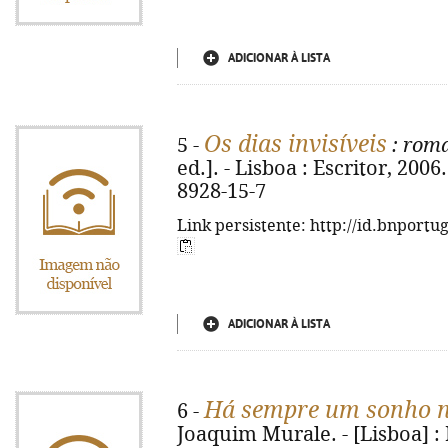
ADICIONAR À LISTA
Os dias invisíveis
5 -
: rom
ed.]. - Lisboa : Escritor, 2006.
8928-15-7
Link persistente: http://id.bnportu
ADICIONAR À LISTA
Há sempre um sonho n
6 -
Joaquim Murale. - [Lisboa] : Es