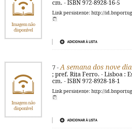
cm. - ISBN 972-8928-16-5
Link persistente: http://id.bnportu
ADICIONAR À LISTA
A semana dos nove dia
7 -
; pref. Rita Ferro. - Lisboa : Es
cm. - ISBN 972-8928-18-1
Link persistente: http://id.bnportu
ADICIONAR À LISTA