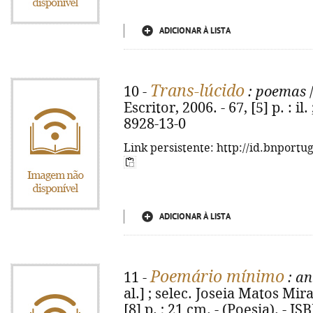
ADICIONAR À LISTA
Trans-lúcido
10 -
: poemas
/
Escritor, 2006. - 67, [5] p. : il
8928-13-0
Link persistente: http://id.bnportu
ADICIONAR À LISTA
Poemário mínimo
11 -
: an
al.] ; selec. Joseia Matos Mira.
[8] p. ; 21 cm. - (Poesia). - I