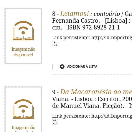
Leiamos!
8 -
: contoário
/ Ga
Fernanda Castro. - [Lisboa] : E
cm. - ISBN 972-8928-21-1
Link persistente: http://id.bnportu
ADICIONAR À LISTA
Da Macaronésia ao me
9 -
Viana. - Lisboa : Escritor, 200
de Manuel Viana. Ficção). - 
Link persistente: http://id.bnportu