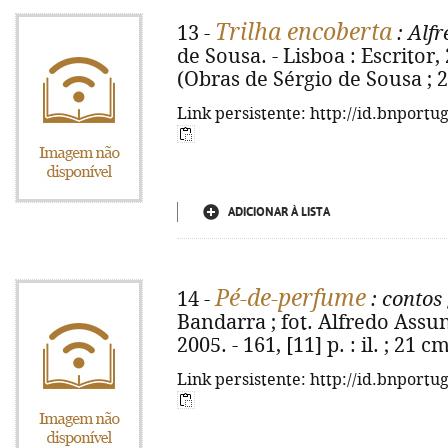
Trilha encoberta
13 -
: Alf
de Sousa. - Lisboa : Escritor, 2
(Obras de Sérgio de Sousa ; 2
Link persistente: http://id.bnportu
ADICIONAR À LISTA
Pé-de-perfume
14 -
: contos
Bandarra ; fot. Alfredo Assunç
2005. - 161, [11] p. : il. ; 21 
Link persistente: http://id.bnportu