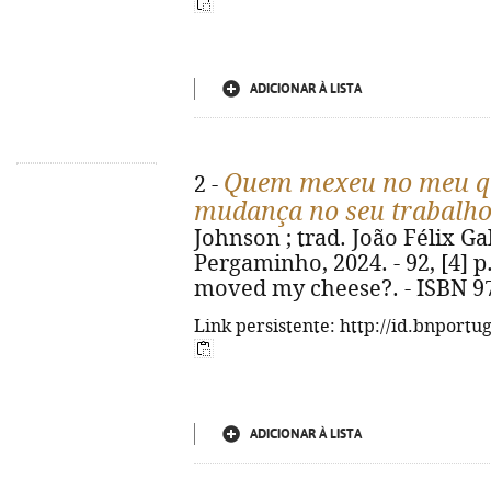
ADICIONAR À LISTA
Quem mexeu no meu qu
2 -
mudança no seu trabalho 
Johnson ; trad. João Félix Gali
Pergaminho, 2024. - 92, [4] p. 
moved my cheese?. - ISBN 97
Link persistente: http://id.bnportu
ADICIONAR À LISTA