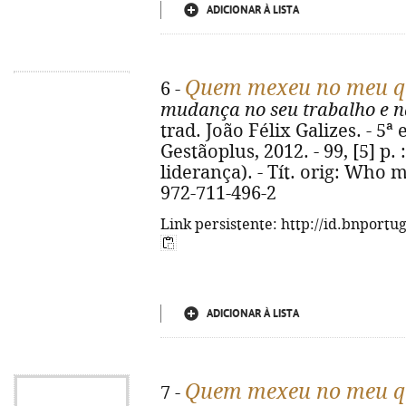
ADICIONAR À LISTA
Quem mexeu no meu q
6 -
mudança no seu trabalho e n
trad. João Félix Galizes. - 5ª 
Gestãoplus, 2012. - 99, [5] p. :
liderança). - Tít. orig: Who
972-711-496-2
Link persistente: http://id.bnportu
ADICIONAR À LISTA
Quem mexeu no meu q
7 -