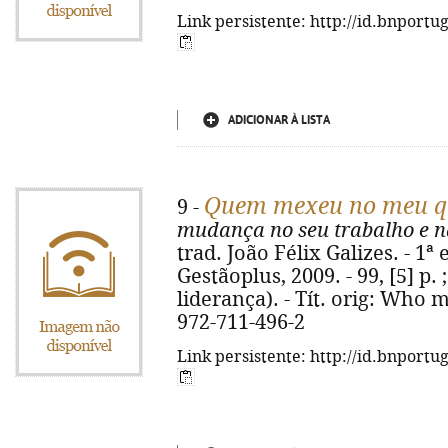
Link persistente: http://id.bnportu
ADICIONAR À LISTA
Quem mexeu no meu qu
9 -
mudança no seu trabalho e n
trad. João Félix Galizes. - 1ª 
Gestãoplus, 2009. - 99, [5] p. 
liderança). - Tít. orig: Who
972-711-496-2
Link persistente: http://id.bnportu