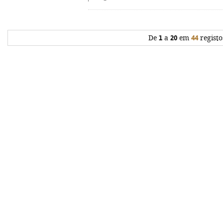
De
1
a
20
em
44
registo