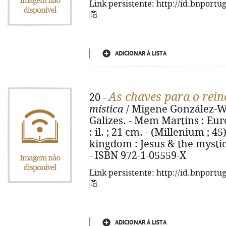
Link persistente: http://id.bnportu
ADICIONAR À LISTA
As chaves para o rein
20 -
mística
/ Migene González-Wip
Galizes. - Mem Martins : Euro
: il. ; 21 cm. - (Millenium ; 45)
kingdom : Jesus & the mystic
- ISBN 972-1-05559-X
Link persistente: http://id.bnportu
ADICIONAR À LISTA