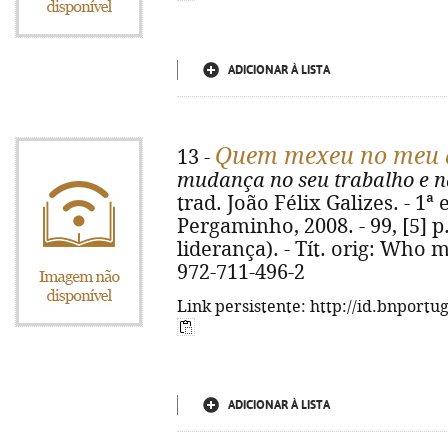
ADICIONAR À LISTA
Quem mexeu no meu q
13 -
mudança no seu trabalho e n
trad. João Félix Galizes. - 1ª 
Pergaminho, 2008. - 99, [5] p.
liderança). - Tít. orig: Who
972-711-496-2
Link persistente: http://id.bnportu
ADICIONAR À LISTA