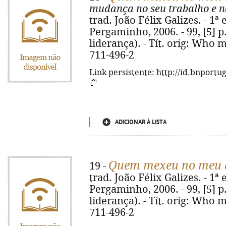
mudança no seu trabalho e n
trad. João Félix Galizes. - 1ª 
Pergaminho, 2006. - 99, [5] p.
liderança). - Tít. orig: Who
711-496-2
Link persistente: http://id.bnportu
ADICIONAR À LISTA
Quem mexeu no meu 
19 -
trad. João Félix Galizes. - 1ª 
Pergaminho, 2006. - 99, [5] p.
liderança). - Tít. orig: Who
711-496-2