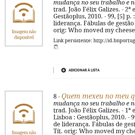
mudança no seu trabalho e n
trad. João Félix Galizes. - 2ª e
Gestãoplus, 2010. - 99, [5] p. :
liderança. Fábulas de gestão 
orig: Who moved my cheese?.
Link persistente: http://id.bnportu
ADICIONAR À LISTA
Quem mexeu no meu q
8 -
mudança no seu trabalho e n
trad. João Félix Galizes. - 1ª 
Lisboa : Gestãoplus, 2010. - 99,
de liderança. Fábulas de gest
Tít. orig: Who moved my che