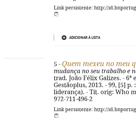
Link persistente: http://id.bnportu
ADICIONAR À LISTA
Quem mexeu no meu q
5 -
mudança no seu trabalho e n
trad. João Félix Galizes. - 6ª e
Gestãoplus, 2013. - 99, [5] p. :
liderança). - Tít. orig: Who
972-711-496-2
Link persistente: http://id.bnportu