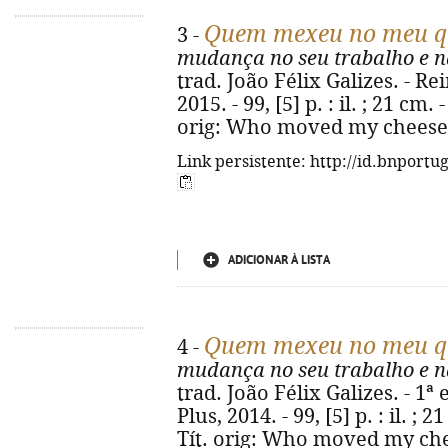
Quem mexeu no meu q
3 -
mudança no seu trabalho e n
trad. João Félix Galizes. - Re
2015. - 99, [5] p. : il. ; 21 cm.
orig: Who moved my cheese?.
Link persistente: http://id.bnportu
ADICIONAR À LISTA
Quem mexeu no meu q
4 -
mudança no seu trabalho e n
trad. João Félix Galizes. - 1ª 
Plus, 2014. - 99, [5] p. : il. ; 
Tít. orig: Who moved my che