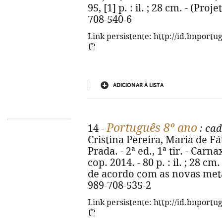
95, [1] p. : il. ; 28 cm. - (Pro
708-540-6
Link persistente: http://id.bnportu
ADICIONAR À LISTA
Português 8º ano
14 -
: cad
Cristina Pereira, Maria de Fá
Prada. - 2ª ed., 1ª tir. - Carn
cop. 2014. - 80 p. : il. ; 28 cm
de acordo com as novas metas
989-708-535-2
Link persistente: http://id.bnportu