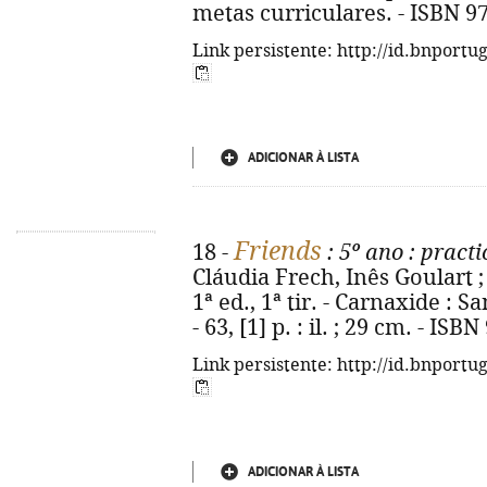
metas curriculares. - ISBN 9
Link persistente: http://id.bnportu
ADICIONAR À LISTA
Friends
18 -
: 5º ano
: practi
Cláudia Frech, Inês Goulart ; 
1ª ed., 1ª tir. - Carnaxide : 
- 63, [1] p. : il. ; 29 cm. - IS
Link persistente: http://id.bnportu
ADICIONAR À LISTA