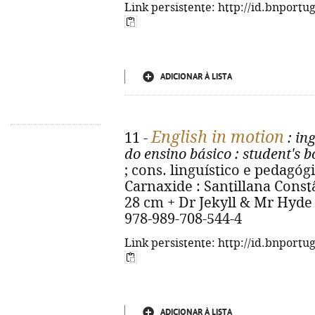
Link persistente: http://id.bnportu
ADICIONAR À LISTA
English in motion
11 -
: ing
do ensino básico
: student's 
; cons. linguístico e pedagógico
Carnaxide : Santillana Constânc
28 cm + Dr Jekyll & Mr Hyde : 
978-989-708-544-4
Link persistente: http://id.bnportu
ADICIONAR À LISTA