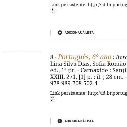
Link persistente: http://id.bnportu
ADICIONAR À LISTA
Português, 6º ano
8 -
: livr
Lina Silva Dias, Sofia Romão ;
ed., 1ª tir. - Carnaxide : Sant
XXIII, 271, [1] p. : il. ; 28 cm
978-989-708-502-4
Link persistente: http://id.bnportu
ADICIONAR À LISTA