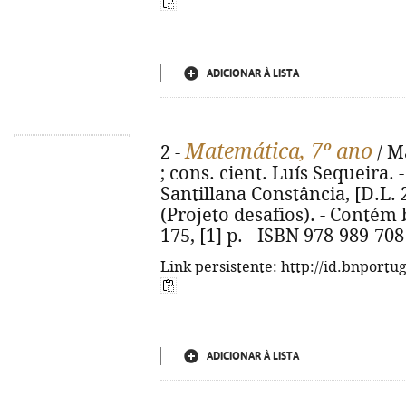
ADICIONAR À LISTA
Matemática, 7º ano
2 -
/ M
; cons. cient. Luís Sequeira. - 
Santillana Constância, [D.L. 201
(Projeto desafios). - Contém bi
175, [1] p. - ISBN 978-989-708
Link persistente: http://id.bnportu
ADICIONAR À LISTA