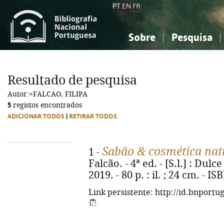
PT
EN
FR
Sobre
Pesquisa
Sobre a Bibliografia Nacional
Simples
Conhecimento, Informação...
Conhecimento, Informação...
Combinada
A
Resultado de pesquisa
Ciências sociais...
Ciências sociais...
Autor:=FALCAO, FILIPA
Arte, desporto...
Arte, desporto...
5
registos encontrados
ADICIONAR TODOS
|
RETIRAR TODOS
Sabão & cosmética nat
1 -
Falcão. - 4ª ed. - [S.l.] : Dul
2019. - 80 p. : il. ; 24 cm. - 
Link persistente: http://id.bnportu