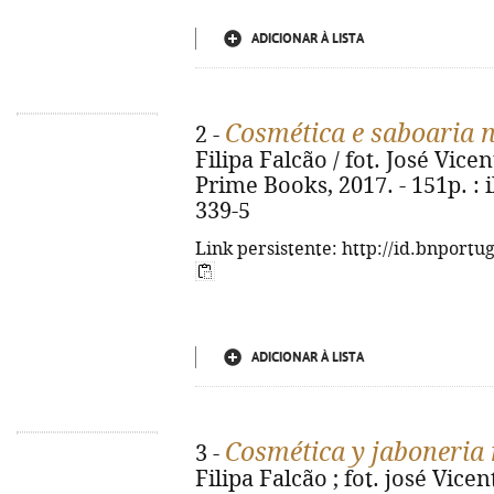
ADICIONAR À LISTA
Cosmética e saboaria 
2 -
Filipa Falcão / fot. José Vicent
Prime Books, 2017. - 151p. : i
339-5
Link persistente: http://id.bnportu
ADICIONAR À LISTA
Cosmética y jaboneria 
3 -
Filipa Falcão ; fot. josé Vicen