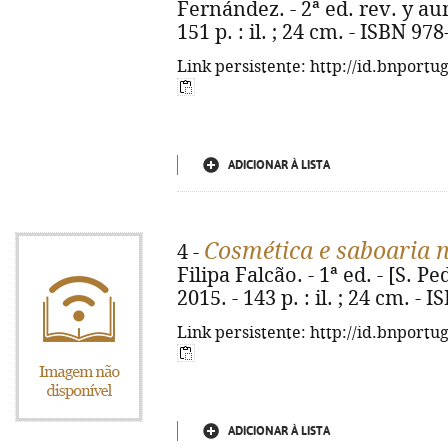
Fernández. - 2ª ed. rev. y aum
151 p. : il. ; 24 cm. - ISBN 97
Link persistente: http://id.bnportu
ADICIONAR À LISTA
Cosmética e saboaria 
4 -
Filipa Falcão. - 1ª ed. - [S. P
2015. - 143 p. : il. ; 24 cm. -
Link persistente: http://id.bnportu
ADICIONAR À LISTA