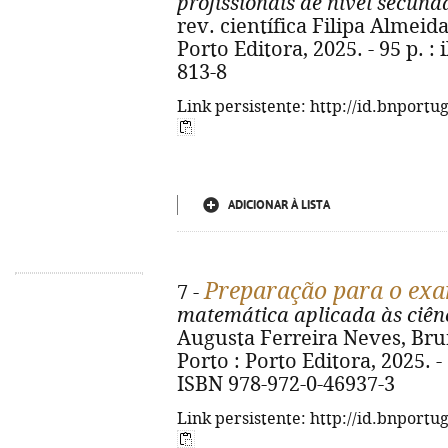
profissionais de nível secund
rev. científica Filipa Almeida
Porto Editora, 2025. - 95 p. : 
813-8
Link persistente: http://id.bnportu
ADICIONAR À LISTA
Preparação para o exa
7 -
matemática aplicada às ciênc
Augusta Ferreira Neves, Brun
Porto : Porto Editora, 2025. - 3
ISBN 978-972-0-46937-3
Link persistente: http://id.bnportu