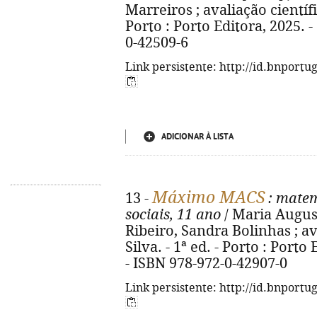
Marreiros ; avaliação científi
Porto : Porto Editora, 2025. - 
0-42509-6
Link persistente: http://id.bnportu
ADICIONAR À LISTA
Máximo MACS
13 -
: matem
sociais, 11 ano
/ Maria Augus
Ribeiro, Sandra Bolinhas ; a
Silva. - 1ª ed. - Porto : Porto E
- ISBN 978-972-0-42907-0
Link persistente: http://id.bnportu