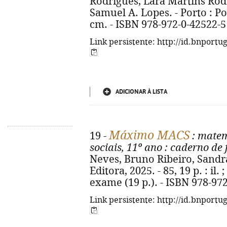
Rodrigues, Lara Martins Rodr
Samuel A. Lopes. - Porto : Port
cm. - ISBN 978-972-0-42522-5
Link persistente: http://id.bnportu
ADICIONAR À LISTA
Máximo MACS
19 -
: matem
sociais, 11º ano
: caderno de 
Neves, Bruno Ribeiro, Sandra
Editora, 2025. - 85, 19 p. : il
exame (19 p.). - ISBN 978-97
Link persistente: http://id.bnportu