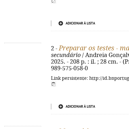
ADICIONAR À LISTA
Preparar os testes - m
2 -
secundário
/ Andreia Gonçalve
2025. - 208 p. : il. ; 28 cm. - 
989-575-058-0
Link persistente: http://id.bnportu
ADICIONAR À LISTA