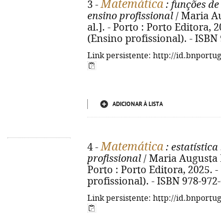
Matemática
3 -
: funções de
ensino profissional
/ Maria Au
al.]. - Porto : Porto Editora, 20
(Ensino profissional). - ISBN
Link persistente: http://id.bnportu
ADICIONAR À LISTA
Matemática
4 -
: estatística
profissional
/ Maria Augusta Fe
Porto : Porto Editora, 2025. - 9
profissional). - ISBN 978-972
Link persistente: http://id.bnportu