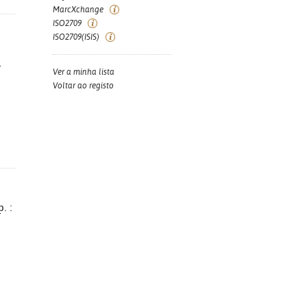
MarcXchange
ISO2709
ISO2709(ISIS)
-
Ver a minha lista
Voltar ao registo
. :