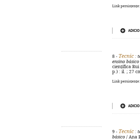
Link persistente
ADICIO
Tecnic
8 -
: 
ensino básico
científica Rui
p.) : il. ; 27
Link persistente
ADICIO
Tecnic
9 -
: 
básico
/ Ana 