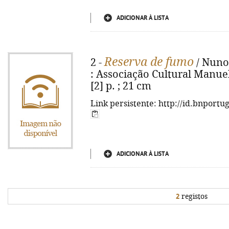
ADICIONAR À LISTA
Reserva de fumo
2 -
/ Nuno
: Associação Cultural Manuel
[2] p. ; 21 cm
Link persistente: http://id.bnportu
ADICIONAR À LISTA
2
registos