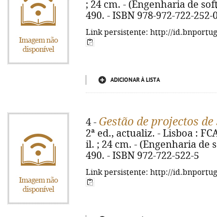
; 24 cm. - (Engenharia de soft
490. - ISBN 978-972-722-252-
Link persistente: http://id.bnportu
ADICIONAR À LISTA
Gestão de projectos de
4 -
2ª ed., actualiz. - Lisboa : FCA
il. ; 24 cm. - (Engenharia de s
490. - ISBN 972-722-522-5
Link persistente: http://id.bnportu