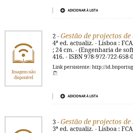
ADICIONAR À LISTA
Gestão de projectos de
2 -
4ª ed. actualiz. - Lisboa : FCA,
; 24 cm. - (Engenharia de soft
416. - ISBN 978-972-722-658-
Link persistente: http://id.bnportu
ADICIONAR À LISTA
Gestão de projectos de
3 -
3ª ed. actualiz. - Lisboa : FCA,