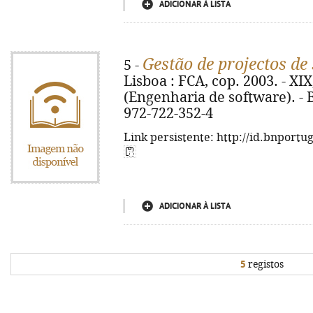
ADICIONAR À LISTA
Gestão de projectos de
5 -
Lisboa : FCA, cop. 2003. - XIX, 
(Engenharia de software). - B
972-722-352-4
Link persistente: http://id.bnportu
ADICIONAR À LISTA
5
registos