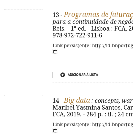
Programas de faturaçã
13 -
para a continuidade de negó
Reis. - 1ª ed. - Lisboa : FCA, 2
978-972-722-911-6
Link persistente: http://id.bnportu
ADICIONAR À LISTA
Big data
14 -
: concepts, war
Maribel Yasmina Santos, Carlo
FCA, 2019. - 284 p. : il. ; 24 
Link persistente: http://id.bnportu