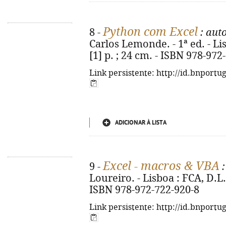
Python com Excel
8 -
: aut
Carlos Lemonde. - 1ª ed. - Lis
[1] p. ; 24 cm. - ISBN 978-972
Link persistente: http://id.bnportu
ADICIONAR À LISTA
Excel - macros & VBA
9 -
:
Loureiro. - Lisboa : FCA, D.L. 2
ISBN 978-972-722-920-8
Link persistente: http://id.bnportu