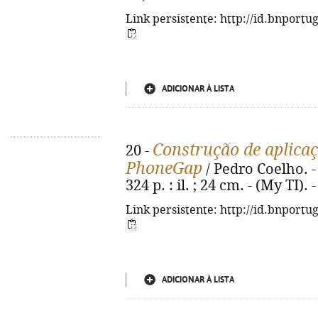
Link persistente: http://id.bnportu
ADICIONAR À LISTA
Construção de aplica
20 -
PhoneGap
/ Pedro Coelho. - 
324 p. : il. ; 24 cm. - (My TI)
Link persistente: http://id.bnportu
ADICIONAR À LISTA