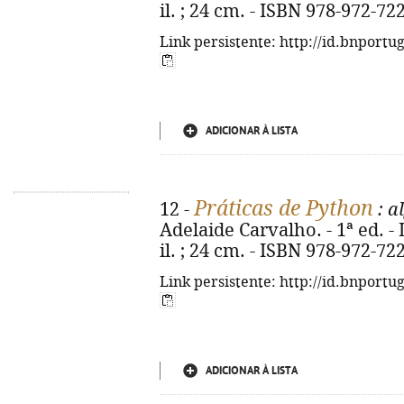
il. ; 24 cm. - ISBN 978-972-72
Link persistente: http://id.bnportu
ADICIONAR À LISTA
Práticas de Python
12 -
: a
Adelaide Carvalho. - 1ª ed. - 
il. ; 24 cm. - ISBN 978-972-72
Link persistente: http://id.bnportu
ADICIONAR À LISTA