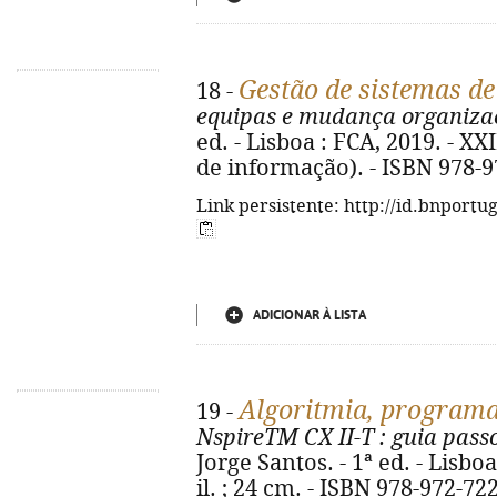
Gestão de sistemas d
18 -
equipas e mudança organiza
ed. - Lisboa : FCA, 2019. - XXII
de informação). - ISBN 978-9
Link persistente: http://id.bnportu
ADICIONAR À LISTA
Algoritmia, programa
19 -
NspireTM CX II-T
: guia pass
Jorge Santos. - 1ª ed. - Lisboa 
il. ; 24 cm. - ISBN 978-972-72