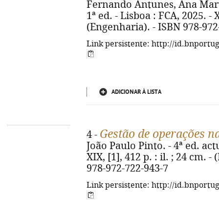
Fernando Antunes, Ana Mart
1ª ed. - Lisboa : FCA, 2025. - XV
(Engenharia). - ISBN 978-972
Link persistente: http://id.bnportu
ADICIONAR À LISTA
Gestão de operações na
4 -
João Paulo Pinto. - 4ª ed. actu
XIX, [1], 412 p. : il. ; 24 cm. 
978-972-722-943-7
Link persistente: http://id.bnportu