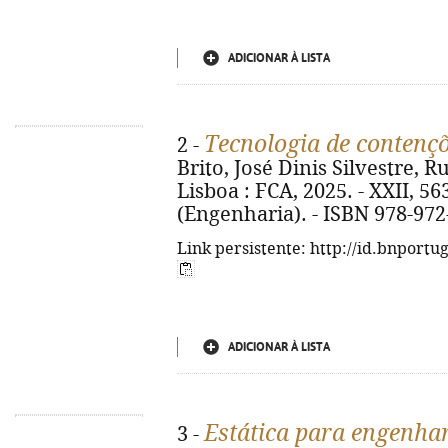
ADICIONAR À LISTA
Tecnologia de contençõ
2 -
Brito, José Dinis Silvestre, R
Lisboa : FCA, 2025. - XXII, 563, 
(Engenharia). - ISBN 978-972
Link persistente: http://id.bnportu
ADICIONAR À LISTA
Estática para engenha
3 -