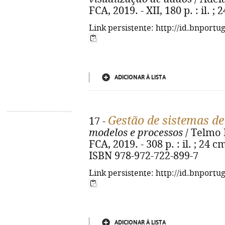
FCA, 2019. - XII, 180 p. : il. 
Link persistente: http://id.bnportu
ADICIONAR À LISTA
Gestão de sistemas d
17 -
modelos e processos
/ Telmo H
FCA, 2019. - 308 p. : il. ; 24 
ISBN 978-972-722-899-7
Link persistente: http://id.bnportu
ADICIONAR À LISTA