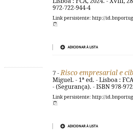
Lisboa : FCA, 2024. - XVIII, 286
972-722-944-4
Link persistente: http://id.bnportu
ADICIONAR À LISTA
Risco empresarial e c
7 -
Miguel. - 1ª ed. - Lisboa : FCA,
- (Segurança). - ISBN 978-97
Link persistente: http://id.bnportu
ADICIONAR À LISTA