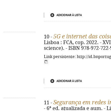
ADICIONAR À LISTA
5G e internet das cois
10 -
Lisboa : FCA, cop. 2022. - XVI, 
science). - ISBN 978-972-722-
Link persistente: http://id.bnportu
ADICIONAR À LISTA
Segurança em redes i
11 -
- 6ª ed. atualizada e aum. - Li