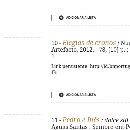
ADICIONAR À LISTA
Elegias de cronos
10 -
/ Nu
Artefacto, 2012. - 78, [10] p.
1
Link persistente: http://id.bnportu
ADICIONAR À LISTA
Pedro e Inês
11 -
: dolce sti
Águas Santas : Sempre-em-Pé, 2