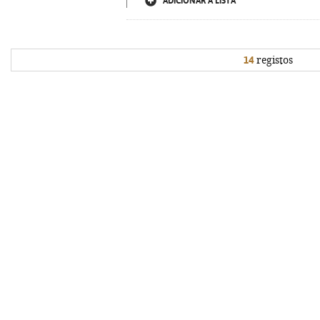
ADICIONAR À LISTA
14
registos