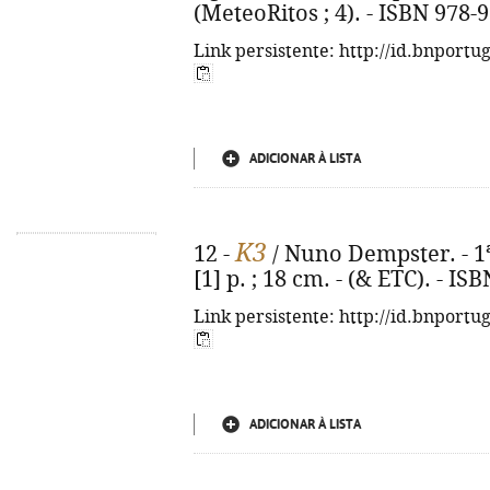
(MeteoRitos ; 4). - ISBN 978-
Link persistente: http://id.bnportu
ADICIONAR À LISTA
K3
12 -
/ Nuno Dempster. - 1ª e
[1] p. ; 18 cm. - (& ETC). - I
Link persistente: http://id.bnportu
ADICIONAR À LISTA