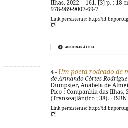
Ilhas, 2022. - 161, [3] p. ; 18 
978-989-9007-69-7
Link persistente: http://id.bnportu
ADICIONAR À LISTA
Um poeta rodeado de 
4 -
de Armando Côrtes-Rodrigue
Dumpster, Anabela de Almeida.
Pico : Companhia das Ilhas, 2021
(Transeatlântico ; 38). - ISB
Link persistente: http://id.bnportu