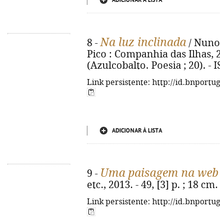
ADICIONAR À LISTA
Na luz inclinada
8 -
/ Nuno 
Pico : Companhia das Ilhas, 201
(Azulcobalto. Poesia ; 20). -
Link persistente: http://id.bnportu
ADICIONAR À LISTA
Uma paisagem na web
9 -
etc., 2013. - 49, [3] p. ; 18 c
Link persistente: http://id.bnportu