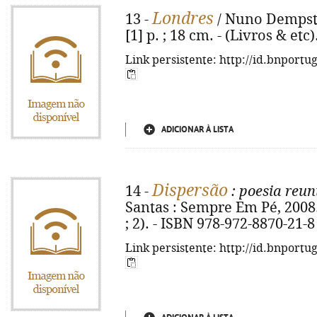
Londres
13 -
/ Nuno Dempster
[1] p. ; 18 cm. - (Livros & et
Link persistente: http://id.bnportu
ADICIONAR À LISTA
Dispersão
14 -
: poesia reun
Santas : Sempre Em Pé, 2008. -
; 2). - ISBN 978-972-8870-21-8
Link persistente: http://id.bnportu