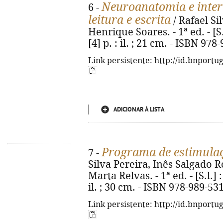
Neuroanatomia e inter
6 -
leitura e escrita
/ Rafael Sil
Henrique Soares. - 1ª ed. - [S
[4] p. : il. ; 21 cm. - ISBN 97
Link persistente: http://id.bnportu
ADICIONAR À LISTA
Programa de estimulaç
7 -
Silva Pereira, Inês Salgado R
Marta Relvas. - 1ª ed. - [S.l.]
il. ; 30 cm. - ISBN 978-989-53
Link persistente: http://id.bnportu