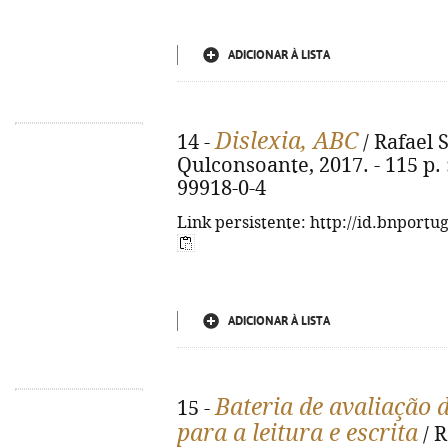
ADICIONAR À LISTA
Dislexia, ABC
14 -
/ Rafael Si
Qulconsoante, 2017. - 115 p. :
99918-0-4
Link persistente: http://id.bnportu
ADICIONAR À LISTA
Bateria de avaliação 
15 -
para a leitura e escrita
/ R