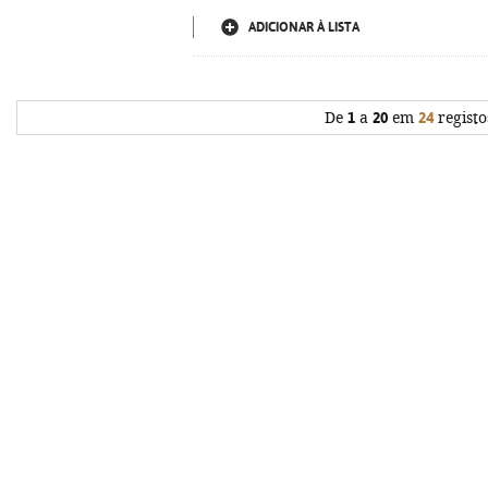
ADICIONAR À LISTA
De
1
a
20
em
24
registo