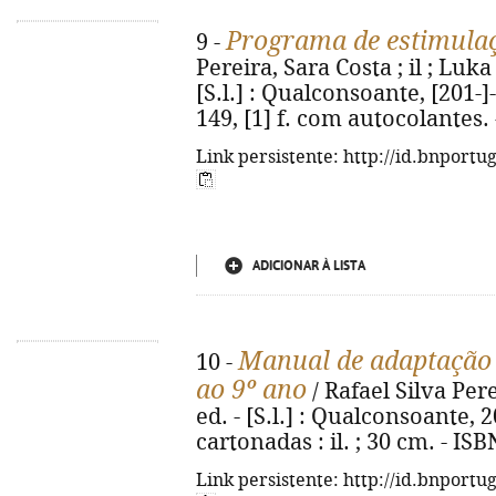
Programa de estimula
9 -
Pereira, Sara Costa ; il ; Luka
[S.l.] : Qualconsoante, [201-]-. 
149, [1] f. com autocolantes.
Link persistente: http://id.bnportu
ADICIONAR À LISTA
Manual de adaptação d
10 -
ao 9º ano
/ Rafael Silva Pere
ed. - [S.l.] : Qualconsoante, 20
cartonadas : il. ; 30 cm. - IS
Link persistente: http://id.bnportu