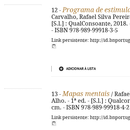
Programa de estimula
12 -
Carvalho, Rafael Silva Pereira
[S.l.] : QualConsoante, 2018. - 
- ISBN 978-989-99918-3-5
Link persistente: http://id.bnportu
ADICIONAR À LISTA
Mapas mentais
13 -
/ Rafae
Alho. - 1ª ed. - [S.l.] : Qualcon
cm. - ISBN 978-989-99918-4-2
Link persistente: http://id.bnportu