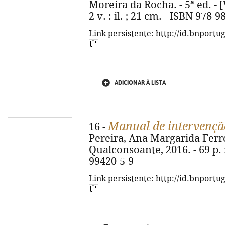
Moreira da Rocha. - 5ª ed. - 
2 v. : il. ; 21 cm. - ISBN 978-
Link persistente: http://id.bnportu
ADICIONAR À LISTA
Manual de intervençã
16 -
Pereira, Ana Margarida Ferreir
Qualconsoante, 2016. - 69 p. :
99420-5-9
Link persistente: http://id.bnportu