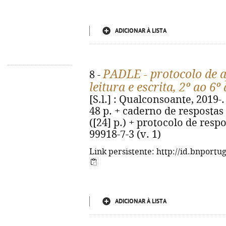
ADICIONAR À LISTA
PADLE - protocolo de a
8 -
leitura e escrita, 2º ao 6º
[S.l.] : Qualconsoante, 2019-. - 
48 p. + caderno de respostas
([24] p.) + protocolo de respo
99918-7-3 (v. 1)
Link persistente: http://id.bnportu
ADICIONAR À LISTA