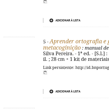
ADICIONAR À LISTA
Aprender ortografia e
5 -
metacoginição
: manual de
Silva Pereira. - 1ª ed. - [S.l.]
il. ; 28 cm + 1 kit de materia
Link persistente: http://id.bnportu
ADICIONAR À LISTA