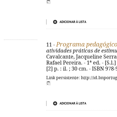
ADICIONAR À LISTA
Programa pedagógico 
11 -
atividades práticas de estim
Cavalcante, Jacqueline Serra 
Rafael Pereira. - 1ª ed. - [S.l
[2] p. : il. ; 30 cm. - ISBN 97
Link persistente: http://id.bnportu
ADICIONAR À LISTA