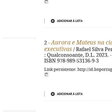
ADICIONAR À LISTA
Aurora e Mateus na ci
2 -
executivas
/ Rafael Silva Per
: Qualconsoante, D.L. 2023. - 1
ISBN 978-989-53136-9-3
Link persistente: http://id.bnportu
ADICIONAR À LISTA