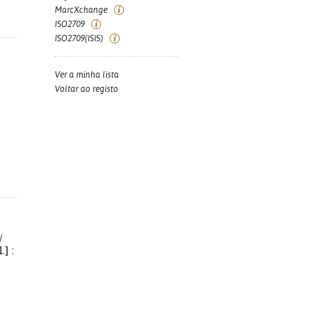
MarcXchange
ISO2709
ISO2709(ISIS)
Ver a minha lista
Voltar ao registo
/
.] :