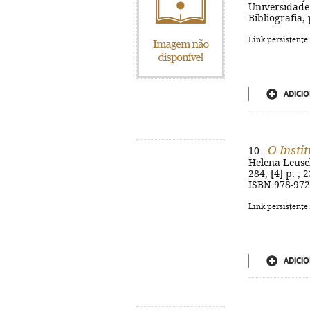
Universidade 
Bibliografia,
Link persistente
ADICIO
O Insti
10 -
Helena Leusch
284, [4] p. ; 2
ISBN 978-972
Link persistente
ADICIO