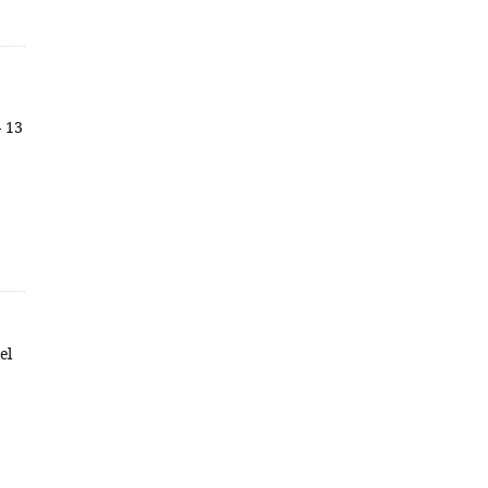
- 13
el