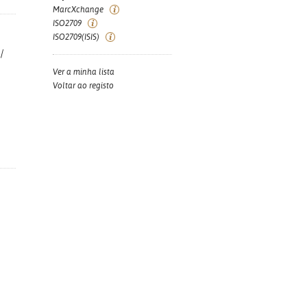
MarcXchange
ISO2709
ISO2709(ISIS)
/
Ver a minha lista
Voltar ao registo