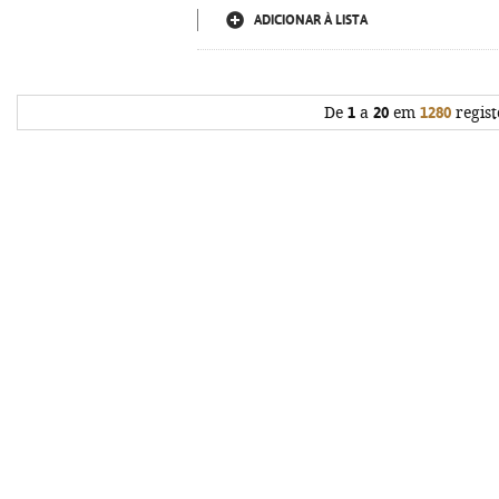
ADICIONAR À LISTA
De
1
a
20
em
1280
regist