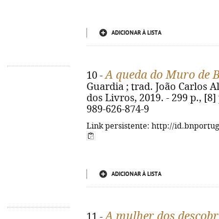
ADICIONAR À LISTA
A queda do Muro de 
10 -
Guardia ; trad. João Carlos Al
dos Livros, 2019. - 299 p., [8] p
989-626-874-9
Link persistente: http://id.bnportu
ADICIONAR À LISTA
A mulher dos descob
11 -