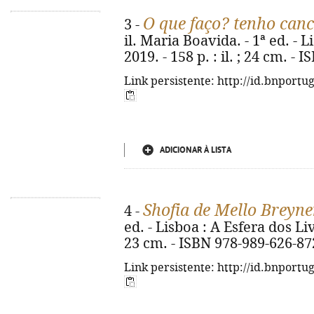
O que faço? tenho ca
3 -
il. Maria Boavida. - 1ª ed. - 
2019. - 158 p. : il. ; 24 cm. -
Link persistente: http://id.bnportu
ADICIONAR À LISTA
Shofia de Mello Breyn
4 -
ed. - Lisboa : A Esfera dos Livr
23 cm. - ISBN 978-989-626-87
Link persistente: http://id.bnportu