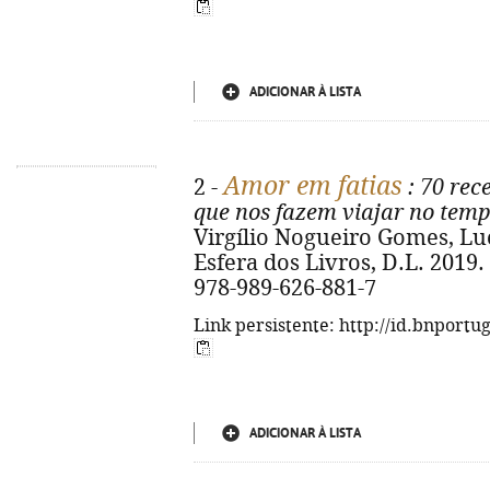
ADICIONAR À LISTA
Amor em fatias
2 -
: 70 rec
que nos fazem viajar no tem
Virgílio Nogueiro Gomes, Lucin
Esfera dos Livros, D.L. 2019. - 
978-989-626-881-7
Link persistente: http://id.bnportu
ADICIONAR À LISTA