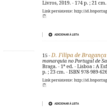
Livros, 2019. - 174 p. ; 21 cm
Link persistente: http://id.bnportu
ADICIONAR À LISTA
D. Filipa de Bragança
15 -
monarquia no Portugal de Sa
Braga. - 1ª ed. - Lisboa : A Es
p. ; 23 cm. - ISBN 978-989-62
Link persistente: http://id.bnportu
ADICIONAR À LISTA