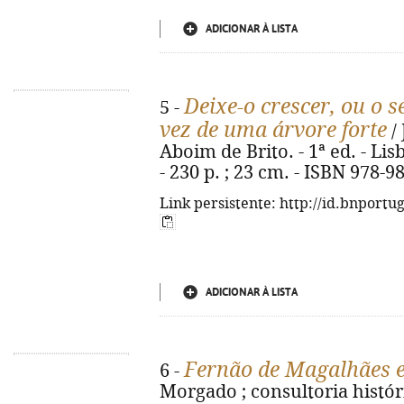
ADICIONAR À LISTA
Deixe-o crescer, ou o 
5 -
vez de uma árvore forte
/ 
Aboim de Brito. - 1ª ed. - Lis
- 230 p. ; 23 cm. - ISBN 978-9
Link persistente: http://id.bnportu
ADICIONAR À LISTA
Fernão de Magalhães e
6 -
Morgado ; consultoria histór