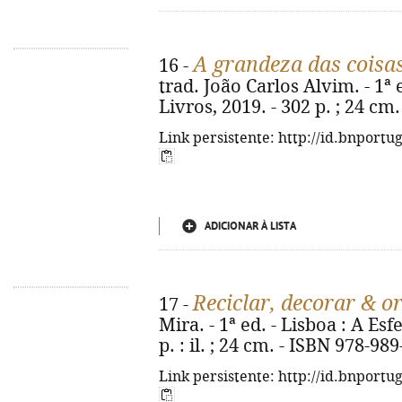
A grandeza das cois
16 -
trad. João Carlos Alvim. - 1ª 
Livros, 2019. - 302 p. ; 24 cm
Link persistente: http://id.bnportu
ADICIONAR À LISTA
Reciclar, decorar & o
17 -
Mira. - 1ª ed. - Lisboa : A Esf
p. : il. ; 24 cm. - ISBN 978-98
Link persistente: http://id.bnportu