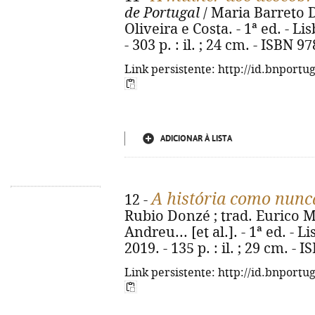
de Portugal
/ Maria Barreto D
Oliveira e Costa. - 1ª ed. - Li
- 303 p. : il. ; 24 cm. - ISBN 
Link persistente: http://id.bnportu
ADICIONAR À LISTA
A história como nunca
12 -
Rubio Donzé ; trad. Eurico M
Andreu... [et al.]. - 1ª ed. - 
2019. - 135 p. : il. ; 29 cm. -
Link persistente: http://id.bnportu