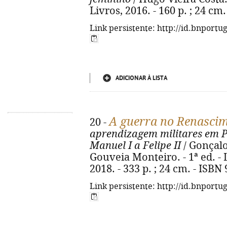
Livros, 2016. - 160 p. ; 24 cm
Link persistente: http://id.bnportu
ADICIONAR À LISTA
A guerra no Renasci
20 -
aprendizagem militares em Po
Manuel I a Felipe II
/ Gonçalo
Gouveia Monteiro. - 1ª ed. - 
2018. - 333 p. ; 24 cm. - ISBN
Link persistente: http://id.bnportu