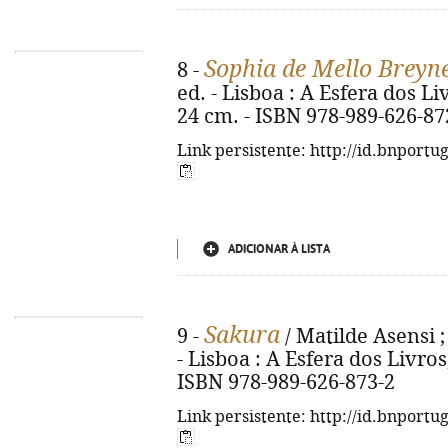
Sophia de Mello Breyn
8 -
ed. - Lisboa : A Esfera dos Livr
24 cm. - ISBN 978-989-626-87
Link persistente: http://id.bnportu
ADICIONAR À LISTA
Sakura
9 -
/ Matilde Asensi ;
- Lisboa : A Esfera dos Livros, 
ISBN 978-989-626-873-2
Link persistente: http://id.bnportu