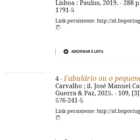
Lisboa : Paulus, 2019. - 288 p.
1791-5
Link persistente: http://id.bnportu
ADICIONAR À LISTA
Fabulário ou o pequen
4 -
Carvalho ; il. José Manuel Cas
Guerra & Paz, 2025. - 109, [3] 
576-241-5
Link persistente: http://id.bnportu