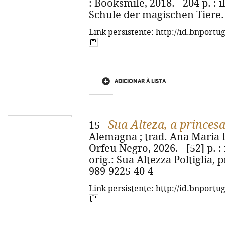
: Booksmile, 2018. - 204 p. : il
Schule der magischen Tiere. 
Link persistente: http://id.bnportu
ADICIONAR À LISTA
Sua Alteza, a princes
15 -
Alemagna ; trad. Ana Maria Pe
Orfeu Negro, 2026. - [52] p. : i
orig.: Sua Altezza Poltiglia, 
989-9225-40-4
Link persistente: http://id.bnportu