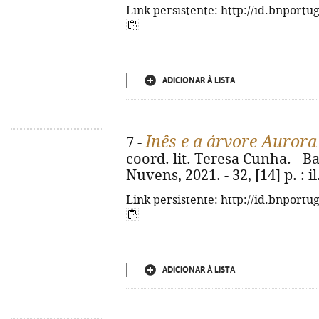
Link persistente: http://id.bnportu
ADICIONAR À LISTA
Inês e a árvore Aurora
7 -
coord. lit. Teresa Cunha. - 
Nuvens, 2021. - 32, [14] p. : il.
Link persistente: http://id.bnportu
ADICIONAR À LISTA