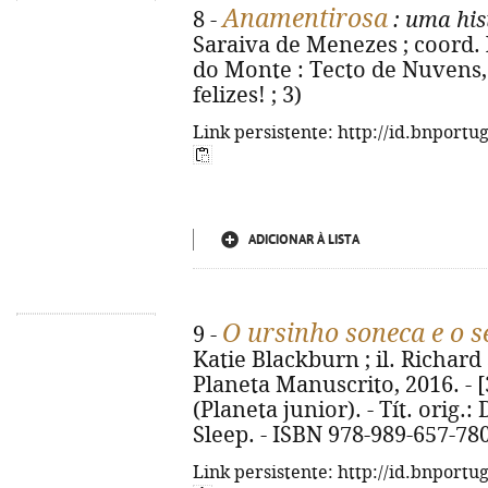
Anamentirosa
8 -
: uma his
Saraiva de Menezes ; coord. 
do Monte : Tecto de Nuvens, 2
felizes! ; 3)
Link persistente: http://id.bnportu
ADICIONAR À LISTA
O ursinho soneca e o 
9 -
Katie Blackburn ; il. Richard S
Planeta Manuscrito, 2016. - [32
(Planeta junior). - Tít. orig.
Sleep. - ISBN 978-989-657-78
Link persistente: http://id.bnportu