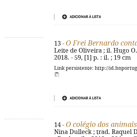
ADICIONAR À LISTA
O Frei Bernardo cont
13 -
Leite de Oliveira ; il. Hugo O.
2018. - 59, [1] p. : il. ; 19 cm
Link persistente: http://id.bnportu
ADICIONAR À LISTA
O colégio dos animai
14 -
Nina Dulleck ; trad. Raquel 