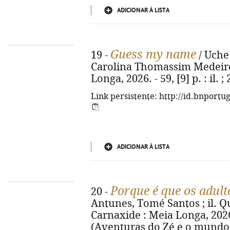
ADICIONAR À LISTA
Guess my name
19 -
/ Uche 
Carolina Thomassim Medeiros.
Longa, 2026. - 59, [9] p. : il
Link persistente: http://id.bnportu
ADICIONAR À LISTA
Porque é que os adult
20 -
Antunes, Tomé Santos ; il. Qué
Carnaxide : Meia Longa, 2026. -
(Aventuras do Zé e o mundo d