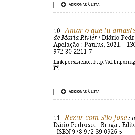
ADICIONAR À LISTA
Amar o que tu amast
10 -
de Maria Rivier
/ Diário Pedros
Apelação : Paulus, 2021. - 130,
972-30-2211-7
Link persistente: http://id.bnportu
ADICIONAR À LISTA
Rezar com São José
11 -
: 
Dário Pedroso. - Braga : Edito
- ISBN 978-972-39-0926-5