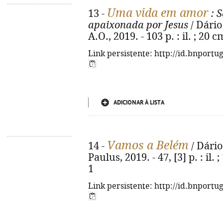
Uma vida em amor
13 -
: S
apaixonada por Jesus
/ Dário
A.O., 2019. - 103 p. : il. ; 20
Link persistente: http://id.bnportu
ADICIONAR À LISTA
Vamos a Belém
14 -
/ Dário
Paulus, 2019. - 47, [3] p. : il
1
Link persistente: http://id.bnportu