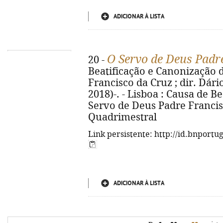
ADICIONAR À LISTA
O Servo de Deus Padr
20 -
Beatificação e Canonização 
Francisco da Cruz ; dir. Dário
2018)-. - Lisboa : Causa de B
Servo de Deus Padre Francisc
Quadrimestral
Link persistente: http://id.bnportu
ADICIONAR À LISTA