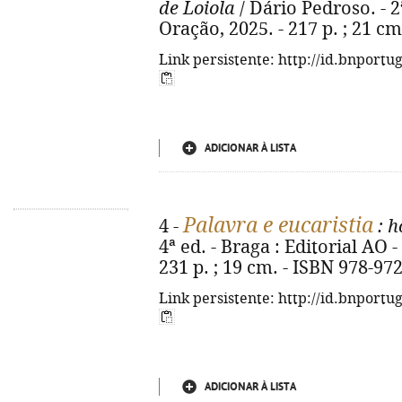
de Loiola
/ Dário Pedroso. - 2
Oração, 2025. - 217 p. ; 21 c
Link persistente: http://id.bnportu
ADICIONAR À LISTA
Palavra e eucaristia
4 -
: h
4ª ed. - Braga : Editorial AO 
231 p. ; 19 cm. - ISBN 978-97
Link persistente: http://id.bnportu
ADICIONAR À LISTA