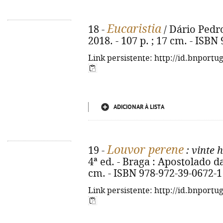
Eucaristia
18 -
/ Dário Pedro
2018. - 107 p. ; 17 cm. - ISBN
Link persistente: http://id.bnportu
ADICIONAR À LISTA
Louvor perene
19 -
: vinte 
4ª ed. - Braga : Apostolado da 
cm. - ISBN 978-972-39-0672-1
Link persistente: http://id.bnportu