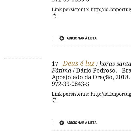
Link persistente: http://id.bnportu
ADICIONAR À LISTA
Deus é luz
17 -
: horas sant
Fátima
/ Dário Pedroso. - Bra
Apostolado da Oração, 2018. - 
972-39-0843-5
Link persistente: http://id.bnportu
ADICIONAR À LISTA