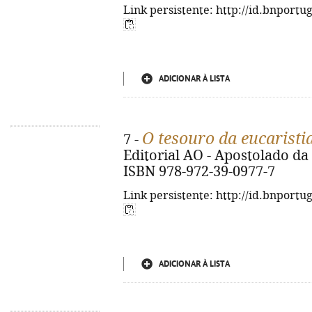
Link persistente: http://id.bnportu
ADICIONAR À LISTA
O tesouro da eucaristi
7 -
Editorial AO - Apostolado da O
ISBN 978-972-39-0977-7
Link persistente: http://id.bnportu
ADICIONAR À LISTA