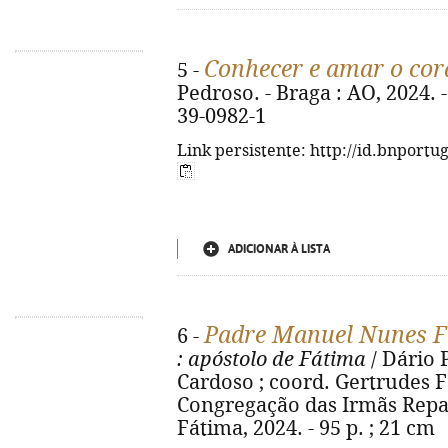
Conhecer e amar o cor
5 -
Pedroso. - Braga : AO, 2024. -
39-0982-1
Link persistente: http://id.bnportu
ADICIONAR À LISTA
Padre Manuel Nunes Fo
6 -
: apóstolo de Fátima
/ Dário 
Cardoso ; coord. Gertrudes Fe
Congregação das Irmãs Repa
Fátima, 2024. - 95 p. ; 21 cm