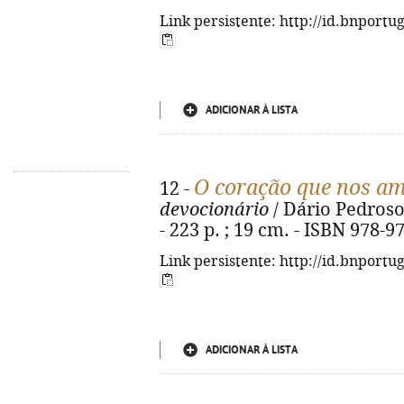
Link persistente: http://id.bnportu
ADICIONAR À LISTA
O coração que nos a
12 -
devocionário
/ Dário Pedroso.
- 223 p. ; 19 cm. - ISBN 978-9
Link persistente: http://id.bnportu
ADICIONAR À LISTA