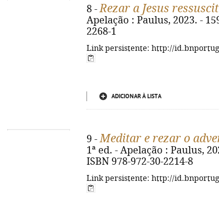
Rezar a Jesus ressusci
8 -
Apelação : Paulus, 2023. - 159
2268-1
Link persistente: http://id.bnportu
ADICIONAR À LISTA
Meditar e rezar o adve
9 -
1ª ed. - Apelação : Paulus, 2021.
ISBN 978-972-30-2214-8
Link persistente: http://id.bnportu