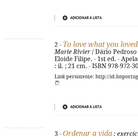
ADICIONAR À LISTA
To love what you loved
2 -
Marie Rivier
/ Dário Pedroso ;
Eloide Filipe. - 1st ed. - Apela
: il. ; 21 cm. - ISBN 978-972-3
Link persistente: http://id.bnportu
ADICIONAR À LISTA
Ordenar a vida
3 -
: exercíc