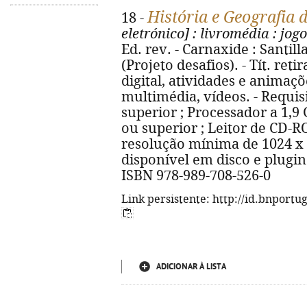
História e Geografia 
18 -
eletrónico]
: livromédia
: jogo
Ed. rev. - Carnaxide : Santill
(Projeto desafios). - Tít. ret
digital, atividades e animaçõ
multimédia, vídeos. - Requi
superior ; Processador a 1,9
ou superior ; Leitor de CD-R
resolução mínima de 1024 x 
disponível em disco e plugin 
ISBN 978-989-708-526-0
Link persistente: http://id.bnportu
ADICIONAR À LISTA