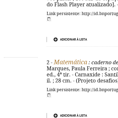
do Flash Player atualizado].
Link persistente: http://id.bnportu
ADICIONAR À LISTA
Matemática
2 -
: caderno de
Marques, Paula Ferreira ; con
ed., 4ª tir. - Carnaxide : Santi
il. ; 28 cm. - (Projeto desafi
Link persistente: http://id.bnportu
ADICIONAR À LISTA