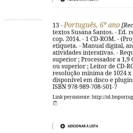
Português, 6º ano
13 -
[Rec
textos Susana Santos. - Ed. re
cop. 2014. - 1 CD-ROM. - (Proj
etiqueta. - Manual digital, a
atividades interativas. - Re
superior ; Processador a 1,9
ou superior ; Leitor de CD-R
resolução mínima de 1024 x 
disponível em disco e plugin 
ISBN 978-989-708-501-7
Link persistente: http://id.bnportu
ADICIONAR À LISTA