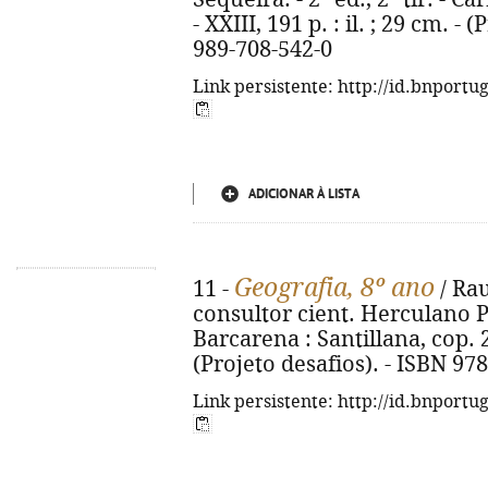
- XXIII, 191 p. : il. ; 29 cm. -
989-708-542-0
Link persistente: http://id.bnportu
ADICIONAR À LISTA
Geografia, 8º ano
11 -
/ Rau
consultor cient. Herculano Pin
Barcarena : Santillana, cop. 201
(Projeto desafios). - ISBN 97
Link persistente: http://id.bnportu