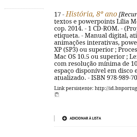
História, 8º ano
17 -
[Recur
textos e powerpoints Lília Me
cop. 2014. - 1 CD-ROM. - (Proj
etiqueta. - Manual digital, at
animações interativas, powe
XP (SP3) ou superior ; Proce
Mac OS 10.5 ou superior ; Le
com resolução mínima de 102
espaço disponível em disco e
atualizado. - ISBN 978-989-7
Link persistente: http://id.bnportu
ADICIONAR À LISTA