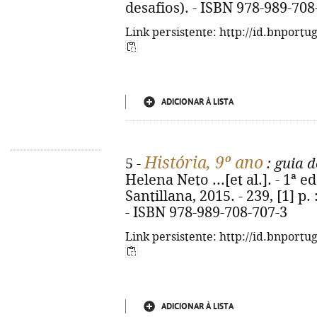
desafios). - ISBN 978-989-708
Link persistente: http://id.bnportu
ADICIONAR À LISTA
História, 9º ano
5 -
: guia d
Helena Neto ...[et al.]. - 1ª ed
Santillana, 2015. - 239, [1] p. 
- ISBN 978-989-708-707-3
Link persistente: http://id.bnportu
ADICIONAR À LISTA