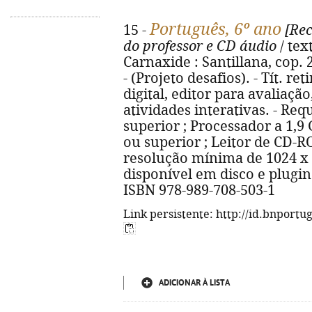
Português, 6º ano
15 -
[Rec
do professor e CD áudio
/ tex
Carnaxide : Santillana, cop.
- (Projeto desafios). - Tít. r
digital, editor para avaliaçã
atividades interativas. - Re
superior ; Processador a 1,9
ou superior ; Leitor de CD-R
resolução mínima de 1024 x 
disponível em disco e plugin 
ISBN 978-989-708-503-1
Link persistente: http://id.bnportu
ADICIONAR À LISTA