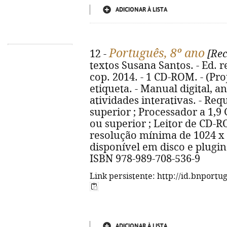
ADICIONAR À LISTA
Português, 8º ano
12 -
[Rec
textos Susana Santos. - Ed. re
cop. 2014. - 1 CD-ROM. - (Proj
etiqueta. - Manual digital, a
atividades interativas. - Re
superior ; Processador a 1,9
ou superior ; Leitor de CD-R
resolução mínima de 1024 x 
disponível em disco e plugin 
ISBN 978-989-708-536-9
Link persistente: http://id.bnportu
ADICIONAR À LISTA