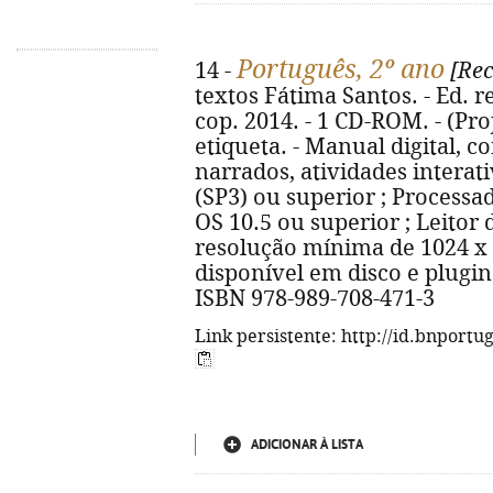
Português, 2º ano
14 -
[Rec
textos Fátima Santos. - Ed. re
cop. 2014. - 1 CD-ROM. - (Proj
etiqueta. - Manual digital, 
narrados, atividades interat
(SP3) ou superior ; Processa
OS 10.5 ou superior ; Leitor
resolução mínima de 1024 x 
disponível em disco e plugin 
ISBN 978-989-708-471-3
Link persistente: http://id.bnportu
ADICIONAR À LISTA