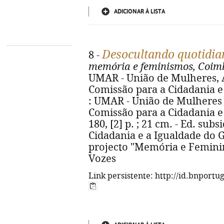
ADICIONAR À LISTA
Desocultando quotidia
8 -
memória e feminismos, Coim
UMAR - União de Mulheres, Al
Comissão para a Cidadania e
: UMAR - União de Mulheres A
Comissão para a Cidadania e 
180, [2] p. ; 21 cm. - Ed. sub
Cidadania e a Igualdade do 
projecto "Memória e Femini
Vozes
Link persistente: http://id.bnportu