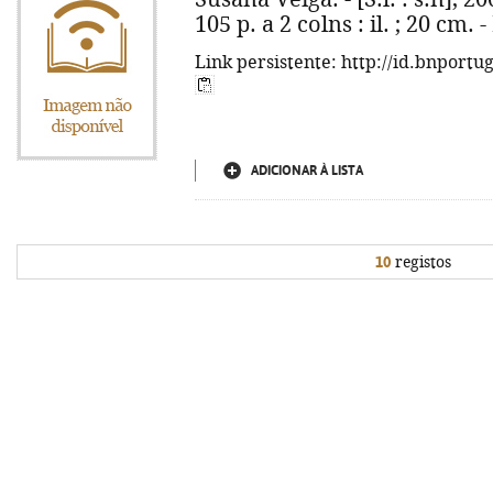
105 p. a 2 colns : il. ; 20 cm.
Link persistente: http://id.bnportu
ADICIONAR À LISTA
10
registos