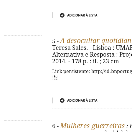
ADICIONAR À LISTA
A desocultar quotidia
5 -
Teresa Sales. - Lisboa : UMA
Alternativa e Resposta : Pr
2014. - 178 p. : il. ; 23 cm
Link persistente: http://id.bnportu
ADICIONAR À LISTA
Mulheres guerreiras
6 -
: 