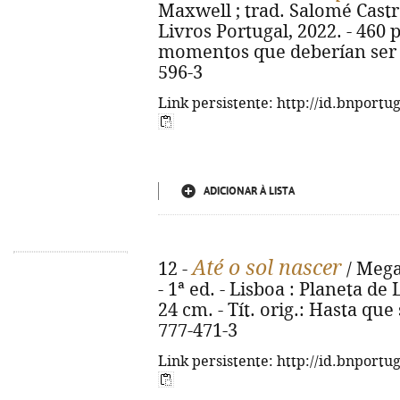
Maxwell ; trad. Salomé Castro.
Livros Portugal, 2022. - 460 p.
momentos que deberían ser e
596-3
Link persistente: http://id.bnportu
ADICIONAR À LISTA
Até o sol nascer
12 -
/ Mega
- 1ª ed. - Lisboa : Planeta de 
24 cm. - Tít. orig.: Hasta que 
777-471-3
Link persistente: http://id.bnportu