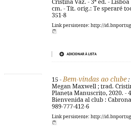
Cristina Vaz. - 3ª ed. - Lisboa 
cm. - Tít. orig.: Te speraré t
351-8
Link persistente: http://id.bnportu
ADICIONAR À LISTA
Bem-vindas ao clube
15 -
:
Megan Maxwell ; trad. Cristina
Planeta Manuscrito, 2020. - 467
Bienvenida al club : Cabrona
989-777-412-6
Link persistente: http://id.bnportu