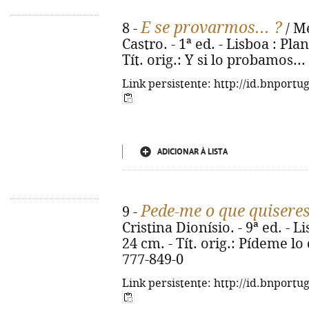
E se provarmos... ?
8 -
/ M
Castro. - 1ª ed. - Lisboa : Plan
Tít. orig.: Y si lo probamos..
Link persistente: http://id.bnportu
ADICIONAR À LISTA
Pede-me o que quisere
9 -
Cristina Dionísio. - 9ª ed. - Li
24 cm. - Tít. orig.: Pídeme lo
777-849-0
Link persistente: http://id.bnportu