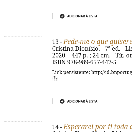
ADICIONAR À LISTA
Pede-me o que quiser
13 -
Cristina Dionísio. - 7ª ed. - 
2020. - 447 p. ; 24 cm. - Tít. 
ISBN 978-989-657-447-5
Link persistente: http://id.bnportu
ADICIONAR À LISTA
Esperarei por ti toda 
14 -