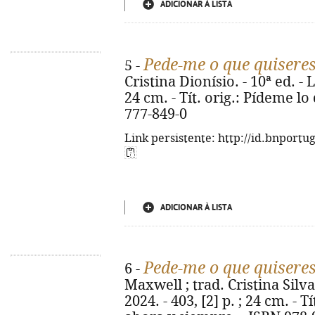
ADICIONAR À LISTA
Pede-me o que quisere
5 -
Cristina Dionísio. - 10ª ed. - L
24 cm. - Tít. orig.: Pídeme lo
777-849-0
Link persistente: http://id.bnportu
ADICIONAR À LISTA
Pede-me o que quisere
6 -
Maxwell ; trad. Cristina Silva.
2024. - 403, [2] p. ; 24 cm. - 