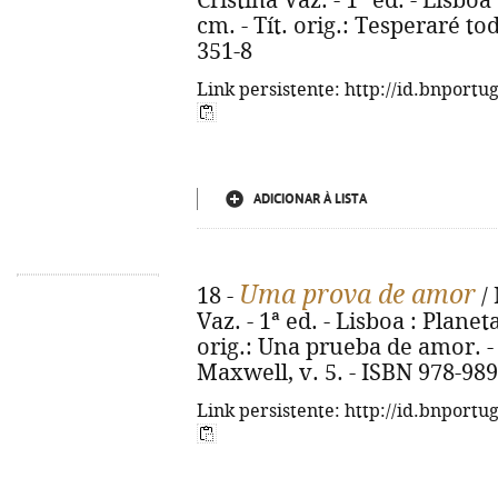
Cristina Vaz. - 1ª ed. - Lisboa 
cm. - Tít. orig.: Tesperaré to
351-8
Link persistente: http://id.bnportu
ADICIONAR À LISTA
Uma prova de amor
18 -
/ 
Vaz. - 1ª ed. - Lisboa : Planeta
orig.: Una prueba de amor. -
Maxwell, v. 5. - ISBN 978-98
Link persistente: http://id.bnportu