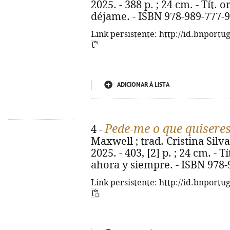
2025. - 388 p. ; 24 cm. - Tít.
déjame. - ISBN 978-989-777-
Link persistente: http://id.bnportu
ADICIONAR À LISTA
Pede-me o que quisere
4 -
Maxwell ; trad. Cristina Silva.
2025. - 403, [2] p. ; 24 cm. - 
ahora y siempre. - ISBN 978-
Link persistente: http://id.bnportu