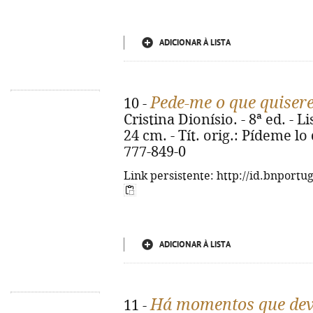
ADICIONAR À LISTA
Pede-me o que quiser
10 -
Cristina Dionísio. - 8ª ed. - Li
24 cm. - Tít. orig.: Pídeme lo
777-849-0
Link persistente: http://id.bnportu
ADICIONAR À LISTA
Há momentos que dev
11 -