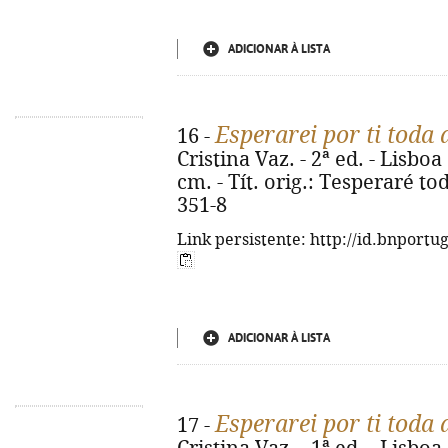
ADICIONAR À LISTA
Esperarei por ti toda 
16 -
Cristina Vaz. - 2ª ed. - Lisboa 
cm. - Tít. orig.: Tesperaré to
351-8
Link persistente: http://id.bnportu
ADICIONAR À LISTA
Esperarei por ti toda 
17 -