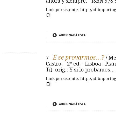
ahora y siempre. - ISBN 978-
Link persistente: http://id.bnportu
ADICIONAR À LISTA
E se provarmos...?
7 -
/ Me
Castro. - 2ª ed. - Lisboa : Plan
Tít. orig.: Y si lo probamos..
Link persistente: http://id.bnportu
ADICIONAR À LISTA