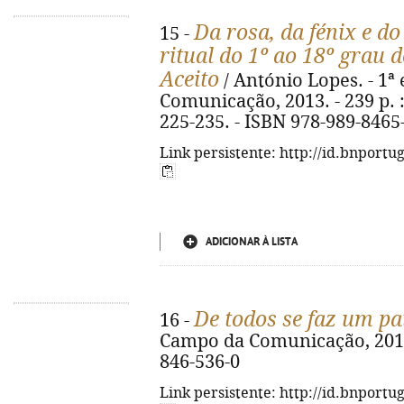
Da rosa, da fénix e d
15 -
ritual do 1º ao 18º grau 
Aceito
/ António Lopes. - 1ª 
Comunicação, 2013. - 239 p. : i
225-235. - ISBN 978-989-8465
Link persistente: http://id.bnportu
ADICIONAR À LISTA
De todos se faz um pa
16 -
Campo da Comunicação, 2013. 
846-536-0
Link persistente: http://id.bnportu