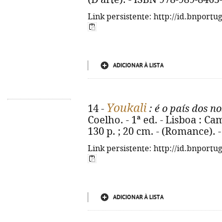
Link persistente: http://id.bnportu
ADICIONAR À LISTA
Youkali
14 -
: é o país dos n
Coelho. - 1ª ed. - Lisboa : 
130 p. ; 20 cm. - (Romance). 
Link persistente: http://id.bnportu
ADICIONAR À LISTA