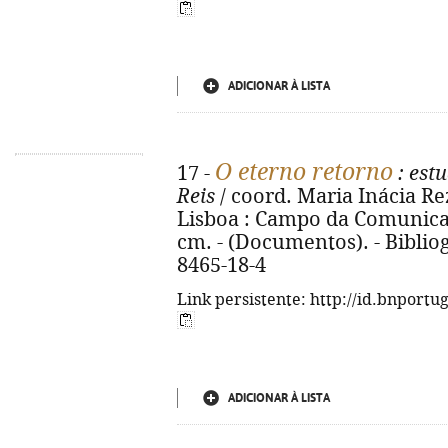
ADICIONAR À LISTA
O eterno retorno
17 -
: est
Reis
/ coord. Maria Inácia Rez
Lisboa : Campo da Comunicação
cm. - (Documentos). - Bibliog
8465-18-4
Link persistente: http://id.bnportu
ADICIONAR À LISTA