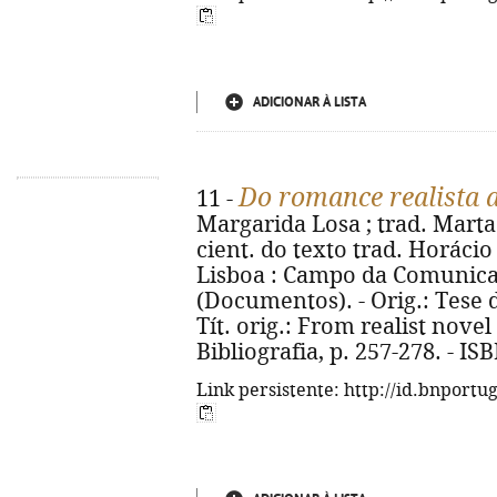
ADICIONAR À LISTA
Do romance realista 
11 -
Margarida Losa ; trad. Mart
cient. do texto trad. Horácio
Lisboa : Campo da Comunicaçã
(Documentos). - Orig.: Tese 
Tít. orig.: From realist nove
Bibliografia, p. 257-278. - I
Link persistente: http://id.bnportu