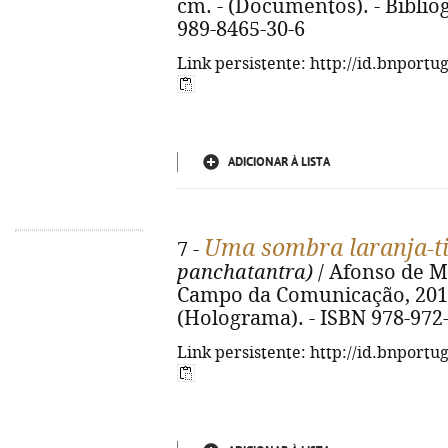
cm. - (Documentos). - Bibliog
989-8465-30-6
Link persistente: http://id.bnportu
ADICIONAR À LISTA
Uma sombra laranja-t
7 -
panchatantra)
/ Afonso de Mel
Campo da Comunicação, 2015. -
(Holograma). - ISBN 978-972
Link persistente: http://id.bnportu