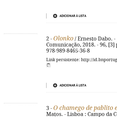
ADICIONAR À LISTA
Olonko
2 -
/ Ernesto Dabo. - 
Comunicação, 2018. - 96, [3] p.
978-989-8465-36-8
Link persistente: http://id.bnportu
ADICIONAR À LISTA
O chamego de pablito e
3 -
Matos. - Lisboa : Campo da Co