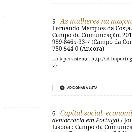
As mulheres na maçon
5 -
Fernando Marques da Costa. -
Campo da Comunicação, 2016. 
989-8465-33-7 (Campo da Com
780-544-0 (Âncora)
Link persistente: http://id.bnportu
ADICIONAR À LISTA
Capital social, economi
6 -
democracia em Portugal
/ Jo
Lisboa : Campo da Comunicação,