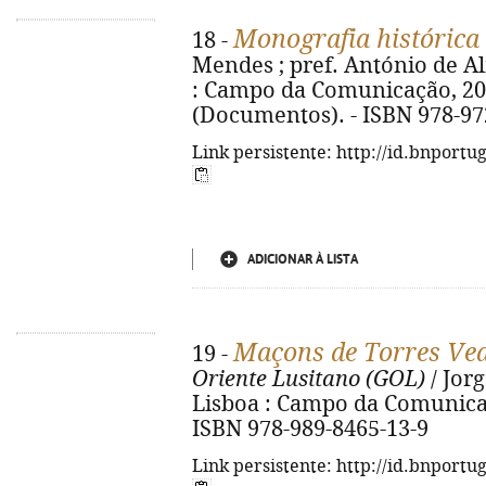
Monografia histórica
18 -
Mendes ; pref. António de Alm
: Campo da Comunicação, 2013. 
(Documentos). - ISBN 978-97
Link persistente: http://id.bnportu
ADICIONAR À LISTA
Maçons de Torres Ve
19 -
Oriente Lusitano (GOL)
/ Jorg
Lisboa : Campo da Comunicação,
ISBN 978-989-8465-13-9
Link persistente: http://id.bnportu