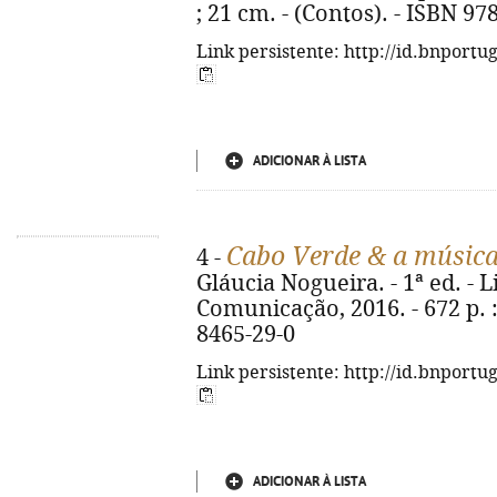
; 21 cm. - (Contos). - ISBN 9
Link persistente: http://id.bnportu
ADICIONAR À LISTA
Cabo Verde & a músic
4 -
Gláucia Nogueira. - 1ª ed. - 
Comunicação, 2016. - 672 p. : 
8465-29-0
Link persistente: http://id.bnportu
ADICIONAR À LISTA