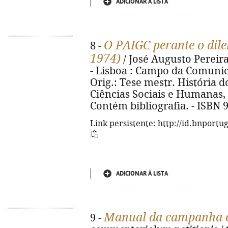
ADICIONAR À LISTA
O PAIGC perante o dil
8 -
1974)
/ José Augusto Pereira
- Lisboa : Campo da Comunicaç
Orig.: Tese mestr. História d
Ciências Sociais e Humanas, 
Contém bibliografia. - ISBN 
Link persistente: http://id.bnportu
ADICIONAR À LISTA
Manual da campanha e
9 -